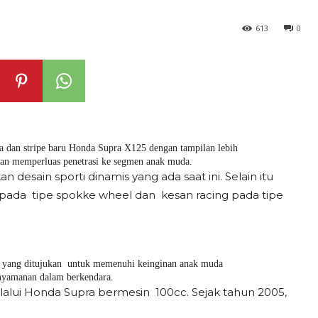
613
0
 dan stripe baru Honda Supra X125 dengan tampilan lebih
dan memperluas penetrasi ke segmen anak muda.
esain sporti dinamis yang ada saat ini. Selain itu
pada tipe spokke wheel dan kesan racing pada tipe
 yang ditujukan untuk memenuhi keinginan anak muda
nyamanan dalam berkendara.
alui Honda Supra bermesin 100cc. Sejak tahun 2005,