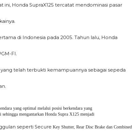
t ini, Honda SupraX125 tercatat mendominasi pasar
kainya.
ertama di Indonesia pada 2005. Tahun lalu, Honda
PGM-FI.
k yang telah terbukti kemampuannya sebagai sepeda
an.
dara yang optimal melalui posisi berkendara yang
uji sehingga mengantarkan Honda Supra X125 menjadi
unggulan seperti Secure
Key Shutter, Rear Disc Brake dan Combined