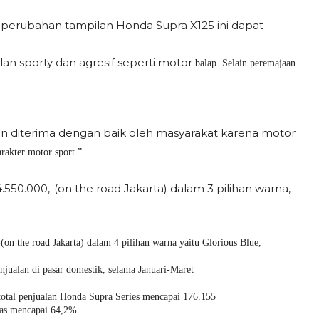
perubahan tampilan Honda Supra X125 ini dapat
an sporty dan agresif seperti motor
balap. Selain peremajaan
kan diterima dengan baik oleh masyarakat karena motor
rakter motor sport.”
50.000,-(on the road Jakarta) dalam 3 pilihan warna,
n the road Jakarta) dalam 4 pilihan warna yaitu Glorious Blue,
njualan di pasar domestik, selama Januari-Maret
otal penjualan Honda Supra Series mencapai 176.155
tas mencapai 64,2%.