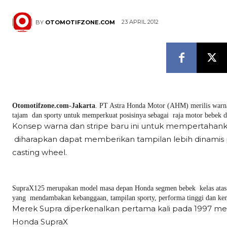
23 APRIL 2012
BY
OTOMOTIFZONE.COM
Otomotifzone.com-Jakarta
. PT Astra Honda Motor (AHM) merilis warna
tajam dan sporty untuk memperkuat posisinya sebagai raja motor bebek 
Konsep warna dan stripe baru ini untuk mempertahankan d
diharapkan dapat memberikan tampilan lebih dinamis 
casting wheel.
SupraX125 merupakan model masa depan Honda segmen bebek kelas atas
yang mendambakan kebanggaan, tampilan sporty, performa tinggi
dan ke
Merek Supra diperkenalkan pertama kali pada 1997 mel
Honda SupraX