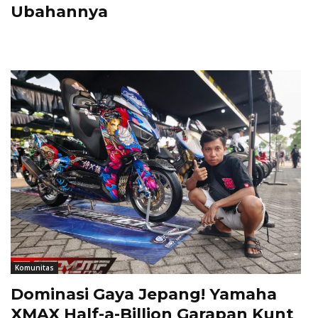
Ubahannya
Komunitas
Dominasi Gaya Jepang! Yamaha
XMAX Half-a-Billion Garapan Kunt