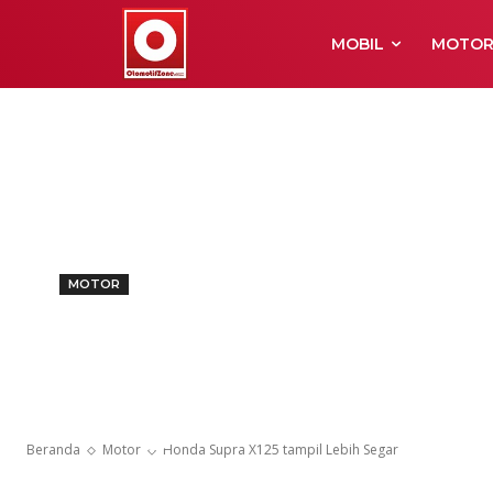
MOBIL
MOTO
MOTOR
Honda Supra X
Segar
Beranda
Motor
Honda Supra X125 tampil Lebih Segar