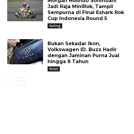
Morgan Holindo Sonmoahi
Jadi Raja MiniRok, Tampil
Sempurna di Final Eshark Rok
Cup Indonesia Round 5
Karting
Bukan Sekadar Ikon,
Volkswagen ID. Buzz Hadir
dengan Jaminan Purna Jual
hingga 8 Tahun
Mobil