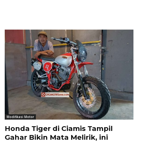
Modifikasi Motor
Honda Tiger di Ciamis Tampil
Gahar Bikin Mata Melirik, ini