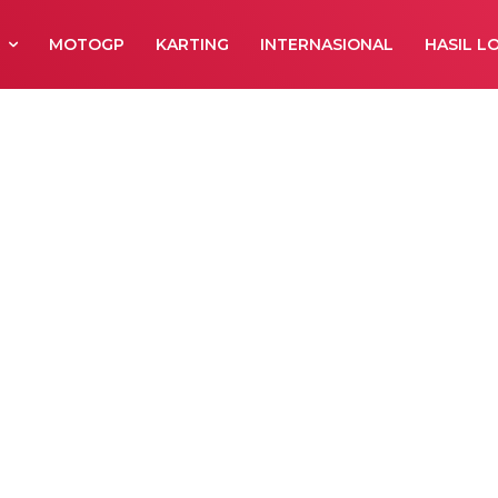
R
MOTOGP
KARTING
INTERNASIONAL
HASIL L
125 tampil Lebi