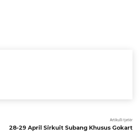
Artikulli tjetër
28-29 April Sirkuit Subang Khusus Gokart