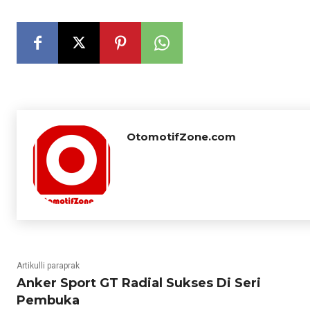
OtomotifZone.com
Artikulli paraprak
Anker Sport GT Radial Sukses Di Seri
Pembuka