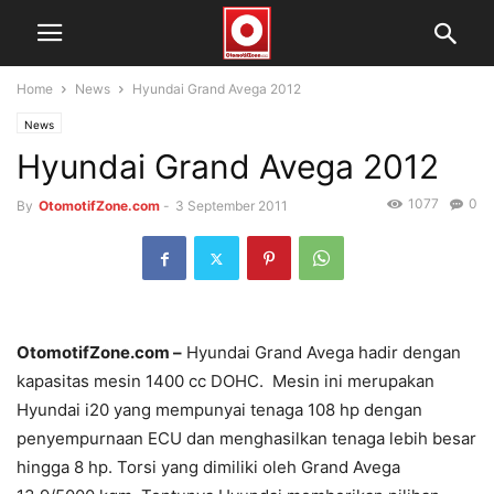
Home
News
Hyundai Grand Avega 2012
News
Hyundai Grand Avega 2012
1077
0
By
OtomotifZone.com
-
3 September 2011
OtomotifZone.com –
Hyundai Grand Avega hadir dengan
kapasitas mesin 1400 cc DOHC. Mesin ini merupakan
Hyundai i20 yang mempunyai tenaga 108 hp dengan
penyempurnaan ECU dan menghasilkan tenaga lebih besar
hingga 8 hp. Torsi yang dimiliki oleh Grand Avega