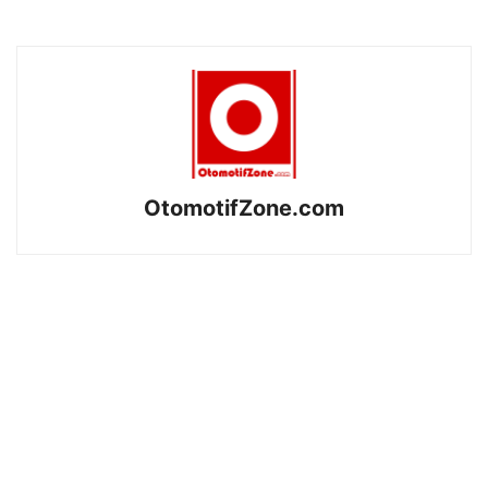
OtomotifZone.com