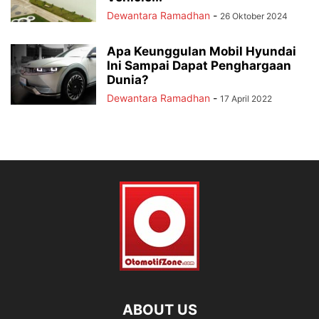
Dewantara Ramadhan
-
26 Oktober 2024
Apa Keunggulan Mobil Hyundai
Ini Sampai Dapat Penghargaan
Dunia?
Dewantara Ramadhan
-
17 April 2022
ABOUT US