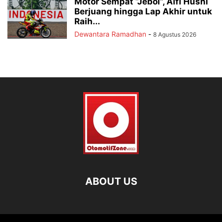
Motor Sempat “Jebol”, Alfi Husni
Berjuang hingga Lap Akhir untuk
Raih...
Dewantara Ramadhan
-
8 Agustus 2026
ABOUT US