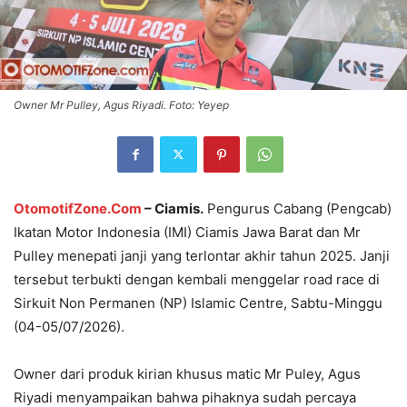
Owner Mr Pulley, Agus Riyadi. Foto: Yeyep
OtomotifZone.Com
– Ciamis.
Pengurus Cabang (Pengcab)
Ikatan Motor Indonesia (IMI) Ciamis Jawa Barat dan Mr
Pulley menepati janji yang terlontar akhir tahun 2025. Janji
tersebut terbukti dengan kembali menggelar road race di
Sirkuit Non Permanen (NP) Islamic Centre, Sabtu-Minggu
(04-05/07/2026).
Owner dari produk kirian khusus matic Mr Puley, Agus
Riyadi menyampaikan bahwa pihaknya sudah percaya