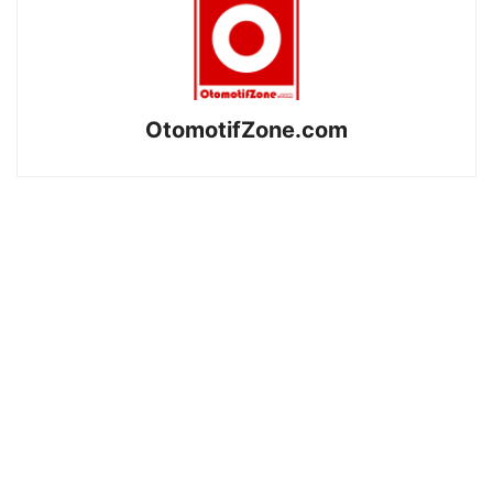
OtomotifZone.com