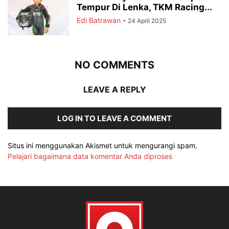
Tempur Di Lenka, TKM Racing...
Edi Batrawan
-
24 April 2025
NO COMMENTS
LEAVE A REPLY
LOG IN TO LEAVE A COMMENT
Situs ini menggunakan Akismet untuk mengurangi spam.
Pelajari bagaimana data komentar Anda diproses