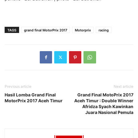
TAGS
grand final MotorPrix 2017
Motorprix
racing
Previous article
Next article
Hasil Lomba Grand Final
Grand Final MotoPrix 2017
MotorPrix 2017 Aceh Timur
Aceh Timur : Double Winner
Afridza Syach Kawinkan
Juara Nasional Pemula