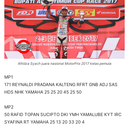
Afridza Syach juara nasional MotorPrix 2017 kelas pemula
MP1
171 REYNALDI PRADANA KALTENG RFRT GNB ADJ SAS
HDS NHK YAMAHA 25 25 20 45 25 50
MP2
50 RAFID TOPAN SUCIPTO DKI YMH YAMALUBE KYT IRC
SYAFINA RT YAMAHA 25 13 20 33 20 4