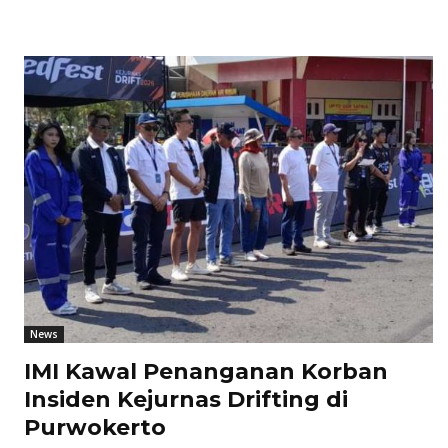
News
IMI Kawal Penanganan Korban
Insiden Kejurnas Drifting di
Purwokerto