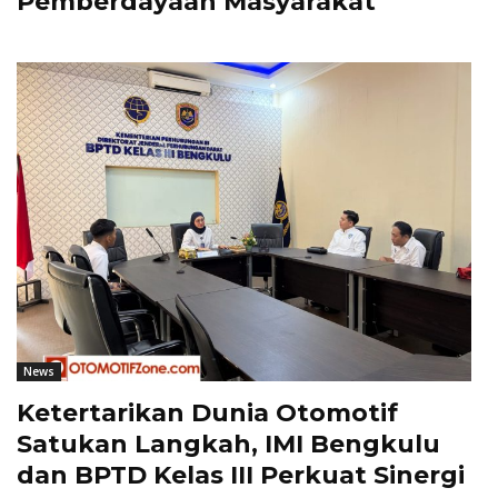
Pemberdayaan Masyarakat
News
Ketertarikan Dunia Otomotif
Satukan Langkah, IMI Bengkulu
dan BPTD Kelas III Perkuat Sinergi