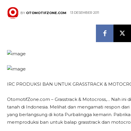
13 DESEMBER 2011
BY
OTOMOTIFZONE.COM
IRC PRODUKSI BAN UNTUK GRASSTRACK & MOTOCR
OtomotifZone.com – Grasstrack & Motocross,… Nah ini
tanah di Indonesia. Melihat dan mengamati respon dari 
yang berlangsung di kota Purbalingga kemarin. Pabrik
memproduksi ban untuk balap grasstrack dan motocros