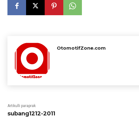
OtomotifZone.com
Artikulli paraprak
subang1212-2011