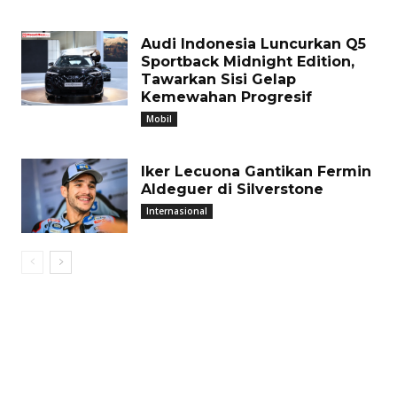
Audi Indonesia Luncurkan Q5
Sportback Midnight Edition,
Tawarkan Sisi Gelap
Kemewahan Progresif
Mobil
Iker Lecuona Gantikan Fermin
Aldeguer di Silverstone
Internasional