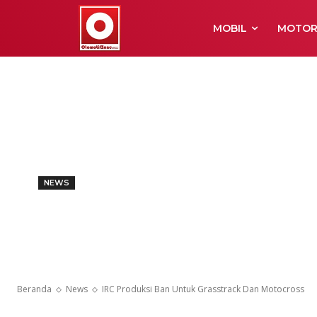
MOBIL
MOTO
NEWS
IRC Produksi
Grasstrack D
Beranda
News
IRC Produksi Ban Untuk Grasstrack Dan Motocross