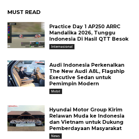
MUST READ
Practice Day 1 AP250 ARRC
Mandalika 2026, Tunggu
Indonesia Di Hasil QTT Besok
Internasional
Audi Indonesia Perkenalkan
The New Audi A8L, Flagship
Executive Sedan untuk
Pemimpin Modern
Mobil
Hyundai Motor Group Kirim
Relawan Muda ke Indonesia
dan Vietnam untuk Dukung
Pemberdayaan Masyarakat
News