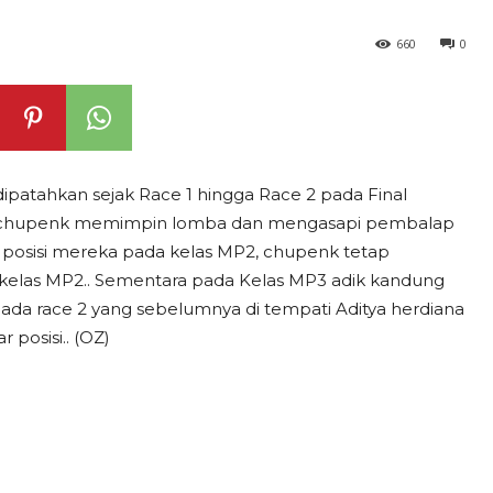
660
0
patahkan sejak Race 1 hingga Race 2 pada Final
P2, chupenk memimpin lomba dan mengasapi pembalap
h posisi mereka pada kelas MP2, chupenk tetap
elas MP2.. Sementara pada Kelas MP3 adik kandung
ada race 2 yang sebelumnya di tempati Aditya herdiana
 posisi.. (OZ)