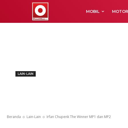
MOBIL
MOTO
LAIN-LAIN
Irfan Chupen
dan MP2
Beranda
Lain-Lain
Irfan Chupenk The Winner MP1 dan MP2