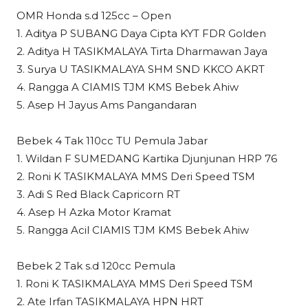
OMR Honda s.d 125cc – Open
1. Aditya P SUBANG Daya Cipta KYT FDR Golden
2. Aditya H TASIKMALAYA Tirta Dharmawan Jaya
3. Surya U TASIKMALAYA SHM SND KKCO AKRT
4. Rangga A CIAMIS TJM KMS Bebek Ahiw
5. Asep H Jayus Ams Pangandaran
Bebek 4 Tak 110cc TU Pemula Jabar
1. Wildan F SUMEDANG Kartika Djunjunan HRP 76
2. Roni K TASIKMALAYA MMS Deri Speed TSM
3. Adi S Red Black Capricorn RT
4. Asep H Azka Motor Kramat
5. Rangga Acil CIAMIS TJM KMS Bebek Ahiw
Bebek 2 Tak s.d 120cc Pemula
1. Roni K TASIKMALAYA MMS Deri Speed TSM
2. Ate Irfan TASIKMALAYA HPN HRT