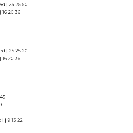
d | 25 25 50
 16 20 36
d | 25 25 20
 16 20 36
 45
9
 | 9 13 22