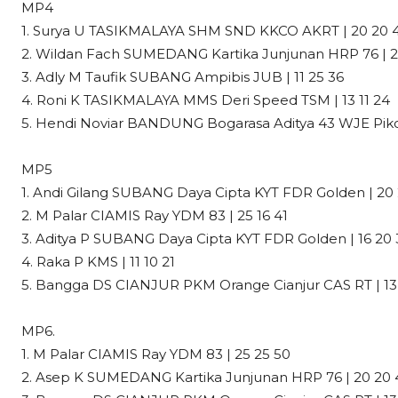
MP4
1. Surya U TASIKMALAYA SHM SND KKCO AKRT | 20 20 
2. Wildan Fach SUMEDANG Kartika Junjunan HRP 76 | 2
3. Adly M Taufik SUBANG Ampibis JUB | 11 25 36
4. Roni K TASIKMALAYA MMS Deri Speed TSM | 13 11 24
5. Hendi Noviar BANDUNG Bogarasa Aditya 43 WJE Pikoli
MP5
1. Andi Gilang SUBANG Daya Cipta KYT FDR Golden | 20 
2. M Palar CIAMIS Ray YDM 83 | 25 16 41
3. Aditya P SUBANG Daya Cipta KYT FDR Golden | 16 20 
4. Raka P KMS | 11 10 21
5. Bangga DS CIANJUR PKM Orange Cianjur CAS RT | 13 
MP6.
1. M Palar CIAMIS Ray YDM 83 | 25 25 50
2. Asep K SUMEDANG Kartika Junjunan HRP 76 | 20 20 