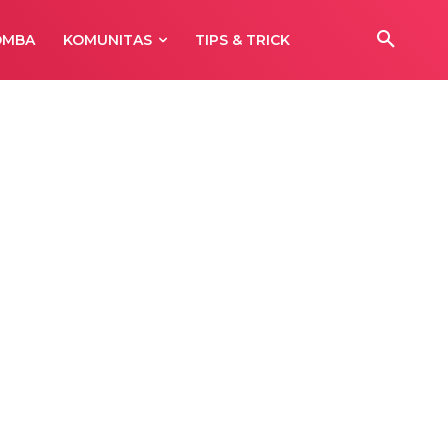
OMBA
KOMUNITAS
TIPS & TRICK
P1