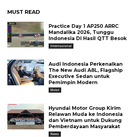
MUST READ
Practice Day 1 AP250 ARRC
Mandalika 2026, Tunggu
Indonesia Di Hasil QTT Besok
Internasional
Audi Indonesia Perkenalkan
The New Audi A8L, Flagship
Executive Sedan untuk
Pemimpin Modern
Mobil
Hyundai Motor Group Kirim
Relawan Muda ke Indonesia
dan Vietnam untuk Dukung
Pemberdayaan Masyarakat
News