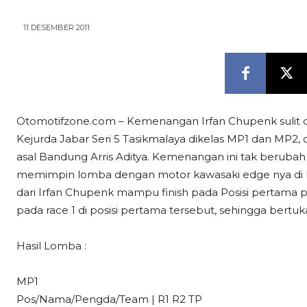
11 DESEMBER 2011
Otomotifzone.com – Kemenangan Irfan Chupenk sulit di
Kejurda Jabar Seri 5 Tasikmalaya dikelas MP1 dan M
asal Bandung Arris Aditya. Kemenangan ini tak beruba
memimpin lomba dengan motor kawasaki edge nya di k
dari Irfan Chupenk mampu finish pada Posisi pertama p
pada race 1 di posisi pertama tersebut, sehingga bertukar
Hasil Lomba :
MP1
Pos/Nama/Pengda/Team | R1 R2 TP