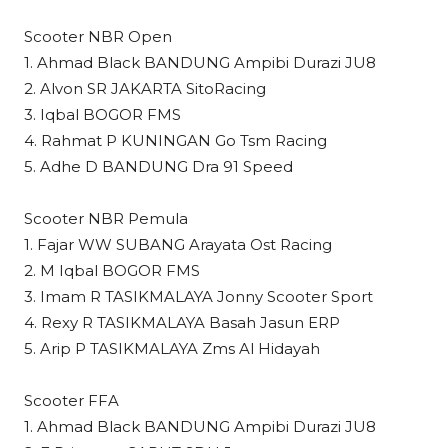
Scooter NBR Open
1. Ahmad Black BANDUNG Ampibi Durazi JU8
2. Alvon SR JAKARTA SitoRacing
3. Iqbal BOGOR FMS
4. Rahmat P KUNINGAN Go Tsm Racing
5. Adhe D BANDUNG Dra 91 Speed
Scooter NBR Pemula
1. Fajar WW SUBANG Arayata Ost Racing
2. M Iqbal BOGOR FMS
3. Imam R TASIKMALAYA Jonny Scooter Sport
4. Rexy R TASIKMALAYA Basah Jasun ERP
5. Arip P TASIKMALAYA Zms Al Hidayah
Scooter FFA
1. Ahmad Black BANDUNG Ampibi Durazi JU8