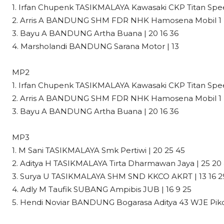
1. Irfan Chupenk TASIKMALAYA Kawasaki CKP Titan Spee
2. Arris A BANDUNG SHM FDR NHK Hamosena Mobil 1 |
3. Bayu A BANDUNG Artha Buana | 20 16 36
4. Marsholandi BANDUNG Sarana Motor | 13
MP2
1. Irfan Chupenk TASIKMALAYA Kawasaki CKP Titan Spee
2. Arris A BANDUNG SHM FDR NHK Hamosena Mobil 1 |
3. Bayu A BANDUNG Artha Buana | 20 16 36
MP3
1. M Sani TASIKMALAYA Smk Pertiwi | 20 25 45
2. Aditya H TASIKMALAYA Tirta Dharmawan Jaya | 25 20
3. Surya U TASIKMALAYA SHM SND KKCO AKRT | 13 16 2
4. Adly M Taufik SUBANG Ampibis JUB | 16 9 25
5. Hendi Noviar BANDUNG Bogarasa Aditya 43 WJE Pikoli