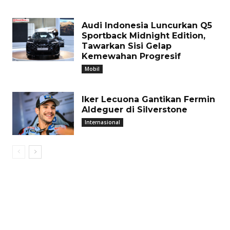
Audi Indonesia Luncurkan Q5
Sportback Midnight Edition,
Tawarkan Sisi Gelap
Kemewahan Progresif
Mobil
Iker Lecuona Gantikan Fermin
Aldeguer di Silverstone
Internasional