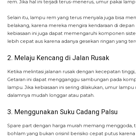
rem. Jika hal ini terjadi terus-menerus, umur pakai la
Selain itu, lampu rem yang terus menyala juga bisa 
belakang, karena mereka mengira kendaraan di depan
kebiasaan ini juga dapat memengaruhi komponen sist
lebih cepat aus karena adanya gesekan ringan yang ter
2. Melaju Kencang di Jalan Rusak
Ketika melintasi jalanan rusak dengan kecepatan tingg
Getaran ini dapat mengganggu sambungan pada kompon
lampu. Jika kebiasaan ini sering dilakukan, umur lam
dalamnya mudah longgar atau patah.
3. Menggunakan Suku Cadang Palsu
Spare part dengan harga murah memang menggoda, tet
bohlam yang bukan orisinil berisiko cepat putus kare