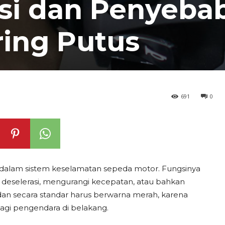
gsi dan Penyeba
ing Putus
691
0
alam sistem keselamatan sepeda motor. Fungsinya
eselerasi, mengurangi kecepatan, atau bahkan
 dan secara standar harus berwarna merah, karena
gi pengendara di belakang.