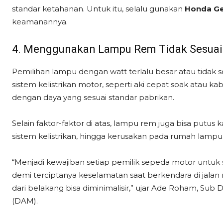
standar ketahanan. Untuk itu, selalu gunakan
Honda Ge
keamanannya.
4. Menggunakan Lampu Rem Tidak Sesuai
Pemilihan lampu dengan watt terlalu besar atau tidak s
sistem kelistrikan motor, seperti aki cepat soak atau
dengan daya yang sesuai standar pabrikan.
Selain faktor-faktor di atas, lampu rem juga bisa putu
sistem kelistrikan, hingga kerusakan pada rumah lampu
“Menjadi kewajiban setiap pemilik sepeda motor untuk
demi terciptanya keselamatan saat berkendara di jalan r
dari belakang bisa diminimalisir,” ujar Ade Roham, Sub
(DAM).