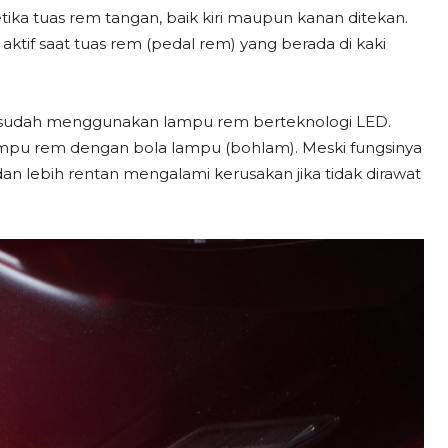
ka tuas rem tangan, baik kiri maupun kanan ditekan.
tif saat tuas rem (pedal rem) yang berada di kaki
ru sudah menggunakan lampu rem berteknologi LED.
pu rem dengan bola lampu (bohlam). Meski fungsinya
n lebih rentan mengalami kerusakan jika tidak dirawat