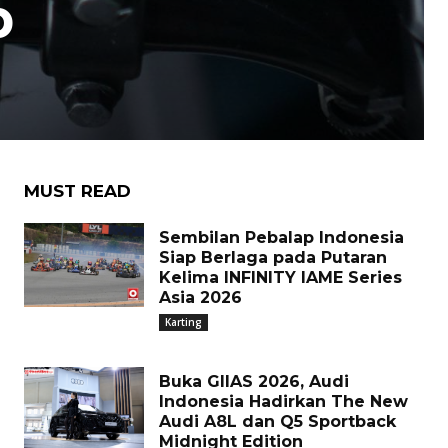
b
MUST READ
Sembilan Pebalap Indonesia
Siap Berlaga pada Putaran
Kelima INFINITY IAME Series
Asia 2026
Karting
Buka GIIAS 2026, Audi
Indonesia Hadirkan The New
Audi A8L dan Q5 Sportback
Midnight Edition