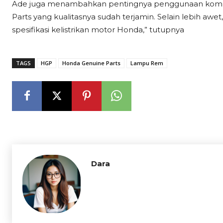
Ade juga menambahkan pentingnya penggunaan kompone
Parts yang kualitasnya sudah terjamin. Selain lebih awe
spesifikasi kelistrikan motor Honda,” tutupnya
TAGS
HGP
Honda Genuine Parts
Lampu Rem
Dara