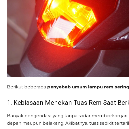
Berikut beberapa
penyebab umum lampu rem sering
1. Kebiasaan Menekan Tuas Rem Saat Ber
Banyak pengendara yang tanpa sadar membiarkan jari
depan maupun belakang. Akibatnya, tuas sedikit tertari