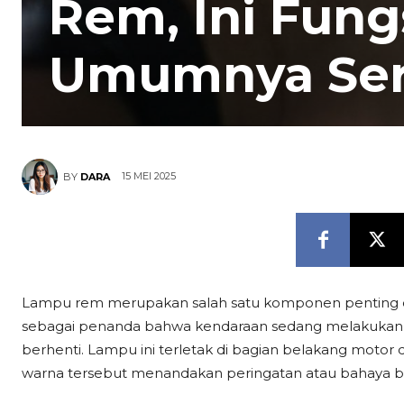
Rem, Ini Fun
Umumnya Ser
15 MEI 2025
BY
DARA
Lampu rem merupakan salah satu komponen penting d
sebagai penanda bahwa kendaraan sedang melakukan d
berhenti. Lampu ini terletak di bagian belakang motor
warna tersebut menandakan peringatan atau bahaya ba