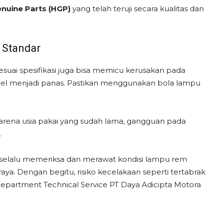
nuine Parts (HGP)
yang telah teruji secara kualitas dan
 Standar
esuai spesifikasi juga bisa memicu kerusakan pada
 kabel menjadi panas. Pastikan menggunakan bola lampu
s karena usia pakai yang sudah lama, gangguan pada
.
 selalu memeriksa dan merawat kondisi lampu rem
aya. Dengan begitu, risiko kecelakaan seperti tertabrak
 Department Technical Service PT Daya Adicipta Motora