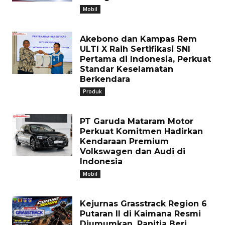
Mobil
Akebono dan Kampas Rem
ULTI X Raih Sertifikasi SNI
Pertama di Indonesia, Perkuat
Standar Keselamatan
Berkendara
Produk
PT Garuda Mataram Motor
Perkuat Komitmen Hadirkan
Kendaraan Premium
Volkswagen dan Audi di
Indonesia
Mobil
Kejurnas Grasstrack Region 6
Putaran II di Kaimana Resmi
Diumumkan, Panitia Beri