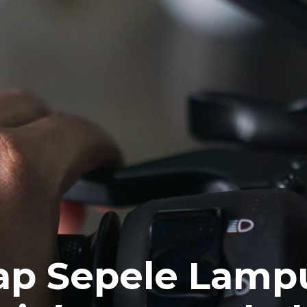
ap Sepele Lamp