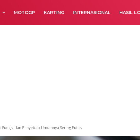
R
MOTOGP
KARTING
INTERNASIONAL
HASIL L
ni Fungsi dan Penyebab Umumnya Sering Putus