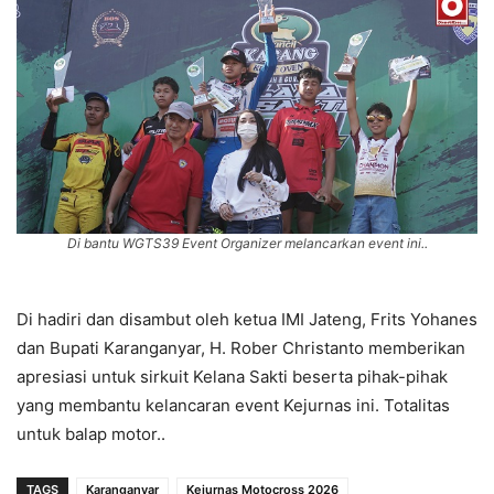
Di bantu WGTS39 Event Organizer melancarkan event ini..
Di hadiri dan disambut oleh ketua IMI Jateng, Frits Yohanes
dan Bupati Karanganyar, H. Rober Christanto memberikan
apresiasi untuk sirkuit Kelana Sakti beserta pihak-pihak
yang membantu kelancaran event Kejurnas ini. Totalitas
untuk balap motor..
TAGS
Karanganyar
Kejurnas Motocross 2026