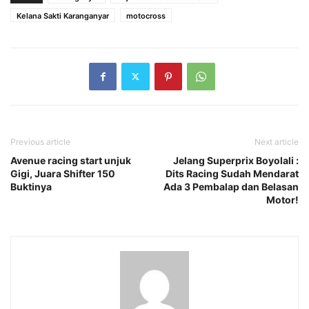
Kelana Sakti Karanganyar
motocross
Previous article
Next article
Avenue racing start unjuk
Jelang Superprix Boyolali :
Gigi, Juara Shifter 150
Dits Racing Sudah Mendarat
Buktinya
Ada 3 Pembalap dan Belasan
Motor!