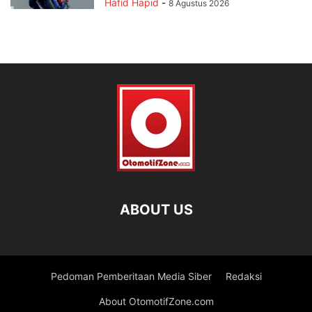
Hafid Hapid
-
8 Agustus 2026
ABOUT US
Pedoman Pemberitaan Media Siber
Redaksi
About OtomotifZone.com