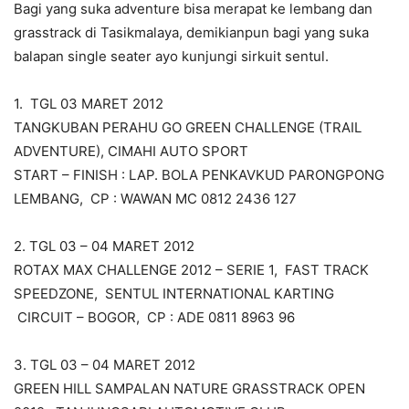
Bagi yang suka adventure bisa merapat ke lembang dan
grasstrack di Tasikmalaya, demikianpun bagi yang suka
balapan single seater ayo kunjungi sirkuit sentul.
1. TGL 03 MARET 2012
TANGKUBAN PERAHU GO GREEN CHALLENGE (TRAIL
ADVENTURE), CIMAHI AUTO SPORT
START – FINISH : LAP. BOLA PENKAVKUD PARONGPONG
LEMBANG, CP : WAWAN MC 0812 2436 127
2. TGL 03 – 04 MARET 2012
ROTAX MAX CHALLENGE 2012 – SERIE 1, FAST TRACK
SPEEDZONE, SENTUL INTERNATIONAL KARTING
CIRCUIT – BOGOR, CP : ADE 0811 8963 96
3. TGL 03 – 04 MARET 2012
GREEN HILL SAMPALAN NATURE GRASSTRACK OPEN