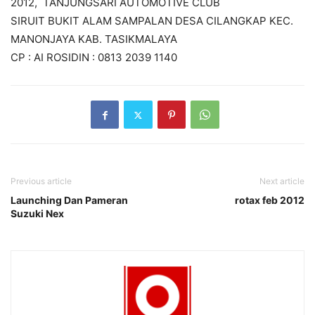
2012, TANJUNGSARI AUTOMOTIVE CLUB
SIRUIT BUKIT ALAM SAMPALAN DESA CILANGKAP KEC.
MANONJAYA KAB. TASIKMALAYA
CP : AI ROSIDIN : 0813 2039 1140
Previous article
Next article
Launching Dan Pameran
rotax feb 2012
Suzuki Nex