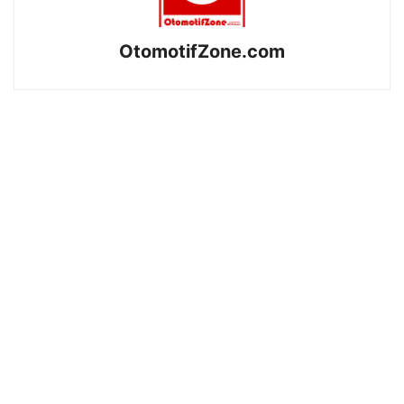
OtomotifZone.com