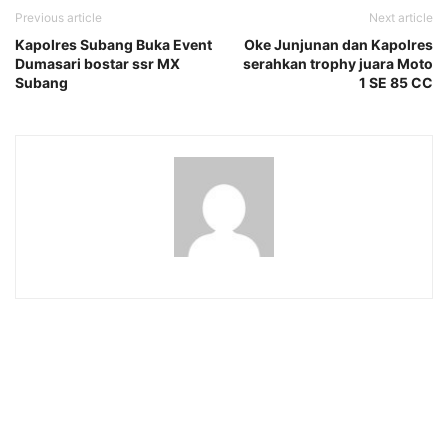
Previous article
Next article
Kapolres Subang Buka Event
Oke Junjunan dan Kapolres
Dumasari bostar ssr MX
serahkan trophy juara Moto
Subang
1 SE 85 CC