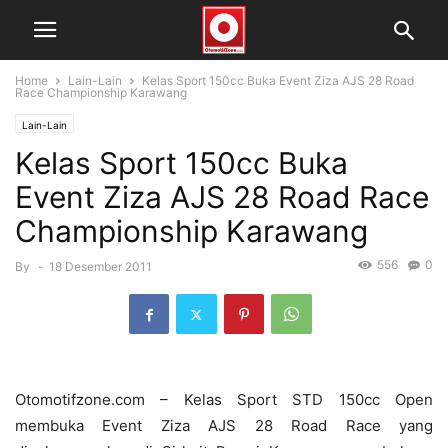
Home
Lain-Lain
Kelas Sport 150cc Buka Event Ziza AJS 28 Road
Race Championship Karawang
Lain-Lain
Kelas Sport 150cc Buka
Event Ziza AJS 28 Road Race
Championship Karawang
556
0
By
-
18 Desember 2011
Otomotifzone.com – Kelas Sport STD 150cc Open
membuka Event Ziza AJS 28 Road Race yang