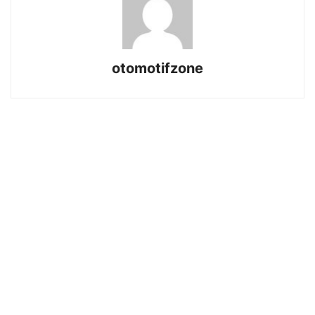
otomotifzone