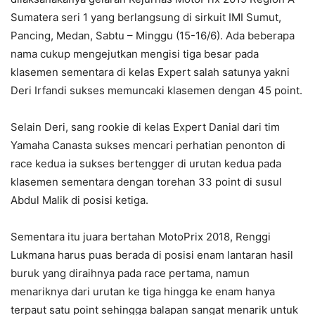
Sumatera seri 1 yang berlangsung di sirkuit IMI Sumut,
Pancing, Medan, Sabtu – Minggu (15-16/6). Ada beberapa
nama cukup mengejutkan mengisi tiga besar pada
klasemen sementara di kelas Expert salah satunya yakni
Deri Irfandi sukses memuncaki klasemen dengan 45 point.
Selain Deri, sang rookie di kelas Expert Danial dari tim
Yamaha Canasta sukses mencari perhatian penonton di
race kedua ia sukses bertengger di urutan kedua pada
klasemen sementara dengan torehan 33 point di susul
Abdul Malik di posisi ketiga.
Sementara itu juara bertahan MotoPrix 2018, Renggi
Lukmana harus puas berada di posisi enam lantaran hasil
buruk yang diraihnya pada race pertama, namun
menariknya dari urutan ke tiga hingga ke enam hanya
terpaut satu point sehingga balapan sangat menarik untuk