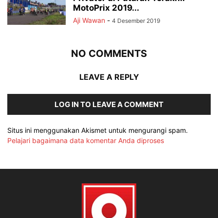
MotoPrix 2019...
Aji Wawan
-
4 Desember 2019
NO COMMENTS
LEAVE A REPLY
LOG IN TO LEAVE A COMMENT
Situs ini menggunakan Akismet untuk mengurangi spam.
Pelajari bagaimana data komentar Anda diproses