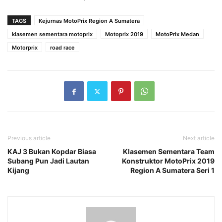
TAGS
Kejurnas MotoPrix Region A Sumatera
klasemen sementara motoprix
Motoprix 2019
MotoPrix Medan
Motorprix
road race
Previous article
Next article
KAJ 3 Bukan Kopdar Biasa
Klasemen Sementara Team
Subang Pun Jadi Lautan
Konstruktor MotoPrix 2019
Kijang
Region A Sumatera Seri 1