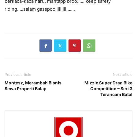
berkaca-kaca haru. mantapp broo…… keep safety
riding…..salam gasspoolllllllll…….
Previous article
Next article
Montesz, Merambah Bisnis
Mizzle Super Drag Bike
Sewa Properti Balap
Competition – Seri 3
Terancam Batal