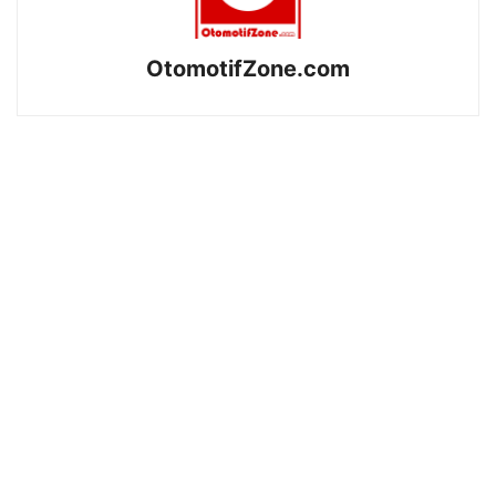
OtomotifZone.com