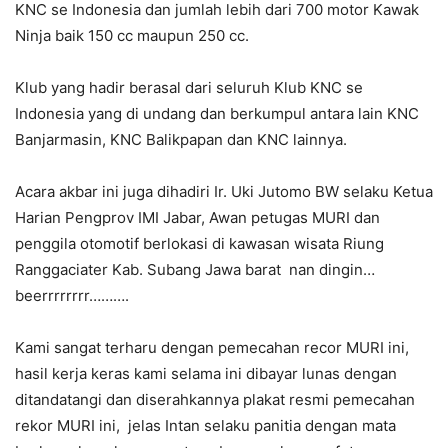
KNC se Indonesia dan jumlah lebih dari 700 motor Kawak
Ninja baik 150 cc maupun 250 cc.
Klub yang hadir berasal dari seluruh Klub KNC se
Indonesia yang di undang dan berkumpul antara lain KNC
Banjarmasin, KNC Balikpapan dan KNC lainnya.
Acara akbar ini juga dihadiri Ir. Uki Jutomo BW selaku Ketua
Harian Pengprov IMI Jabar, Awan petugas MURI dan
penggila otomotif berlokasi di kawasan wisata Riung
Ranggaciater Kab. Subang Jawa barat nan dingin…
beerrrrrrrr……….
Kami sangat terharu dengan pemecahan recor MURI ini,
hasil kerja keras kami selama ini dibayar lunas dengan
ditandatangi dan diserahkannya plakat resmi pemecahan
rekor MURI ini, jelas Intan selaku panitia dengan mata