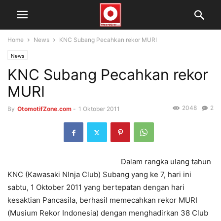
Home
News
KNC Subang Pecahkan rekor MURI
News
KNC Subang Pecahkan rekor
MURI
2048
2
By
OtomotifZone.com
-
1 Oktober 2011
Dalam rangka ulang tahun
KNC (Kawasaki NInja Club) Subang yang ke 7, hari ini
sabtu, 1 Oktober 2011 yang bertepatan dengan hari
kesaktian Pancasila, berhasil memecahkan rekor MURI
(Musium Rekor Indonesia) dengan menghadirkan 38 Club