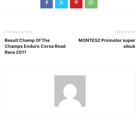
Previous article
Next article
Result Champ Of The
MONTESZ Promotor super
Champs Enduro Corsa Road
sibuk
Race 2011