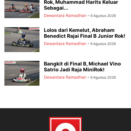
Rok, Muhammad Harits Keluar
Sebagai...
Dewantara Ramadhan
-
9 Agustus 2026
Lolos dari Kemelut, Abraham
Benedict Rajai Final B Junior Rok!
Dewantara Ramadhan
-
9 Agustus 2026
Bangkit di Final B, Michael Vino
Satrio Jadi Raja MiniRok!
Dewantara Ramadhan
-
9 Agustus 2026