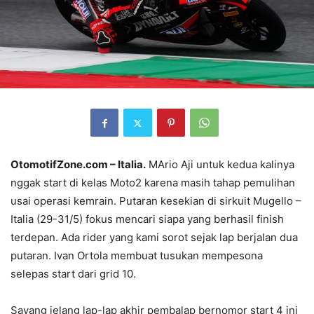
OtomotifZone.com – Italia.
MArio Aji untuk kedua kalinya
nggak start di kelas Moto2 karena masih tahap pemulihan
usai operasi kemrain. Putaran kesekian di sirkuit Mugello –
Italia (29-31/5) fokus mencari siapa yang berhasil finish
terdepan. Ada rider yang kami sorot sejak lap berjalan dua
putaran. Ivan Ortola membuat tusukan mempesona
selepas start dari grid 10.
Sayang jelang lap-lap akhir pembalap bernomor start 4 ini