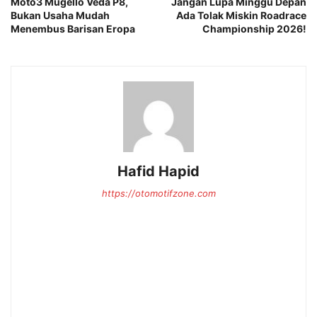
Moto3 Mugello Veda P8,
Jangan Lupa Minggu Depan
Bukan Usaha Mudah
Ada Tolak Miskin Roadrace
Menembus Barisan Eropa
Championship 2026!
Hafid Hapid
https://otomotifzone.com