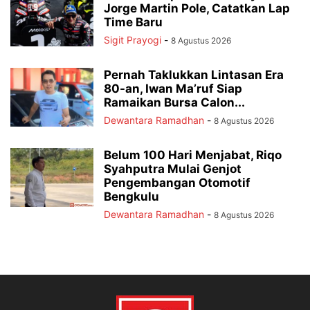
Jorge Martin Pole, Catatkan Lap
Time Baru
Sigit Prayogi
-
8 Agustus 2026
Pernah Taklukkan Lintasan Era
80-an, Iwan Ma’ruf Siap
Ramaikan Bursa Calon...
Dewantara Ramadhan
-
8 Agustus 2026
Belum 100 Hari Menjabat, Riqo
Syahputra Mulai Genjot
Pengembangan Otomotif
Bengkulu
Dewantara Ramadhan
-
8 Agustus 2026