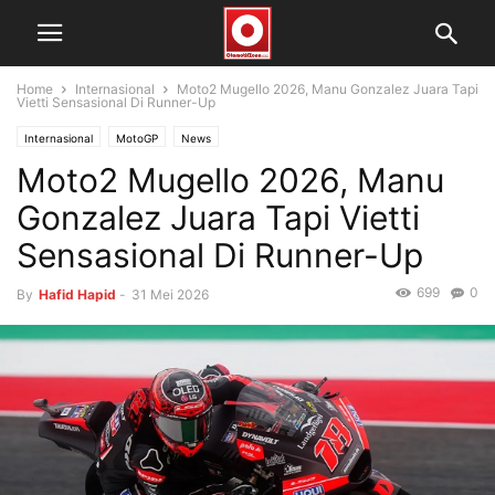
Home
Internasional
Moto2 Mugello 2026, Manu Gonzalez Juara Tapi
Vietti Sensasional Di Runner-Up
Internasional
MotoGP
News
Moto2 Mugello 2026, Manu
Gonzalez Juara Tapi Vietti
Sensasional Di Runner-Up
699
0
By
Hafid Hapid
-
31 Mei 2026