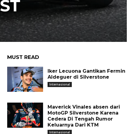
EST
MUST READ
Iker Lecuona Gantikan Fermin
Aldeguer di Silverstone
Internasional
Maverick Vinales absen dari
MotoGP Silverstone Karena
Cedera Di Tengah Rumor
Keluarnya Dari KTM
Internasional