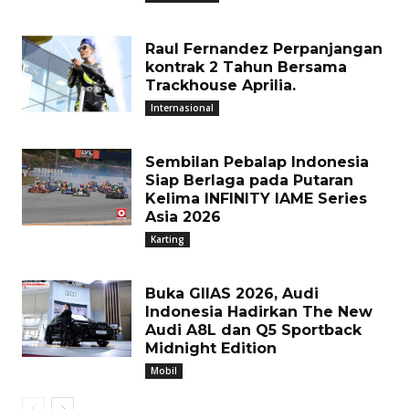
Raul Fernandez Perpanjangan
kontrak 2 Tahun Bersama
Trackhouse Aprilia.
Internasional
Sembilan Pebalap Indonesia
Siap Berlaga pada Putaran
Kelima INFINITY IAME Series
Asia 2026
Karting
Buka GIIAS 2026, Audi
Indonesia Hadirkan The New
Audi A8L dan Q5 Sportback
Midnight Edition
Mobil