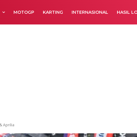
R
MOTOGP
KARTING
INTERNASIONAL
HASIL L
 Aprilia