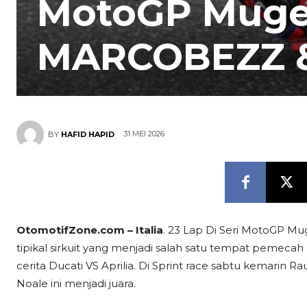
MotoGP Mugel
MARCOBEZZ & 
31 MEI 2026
BY
HAFID HAPID
OtomotifZone.com – Italia
. 23 Lap Di Seri MotoGP Mu
tipikal sirkuit yang menjadi salah satu tempat pemecah
cerita Ducati VS Aprilia. Di Sprint race sabtu kemarin
Noale ini menjadi juara.