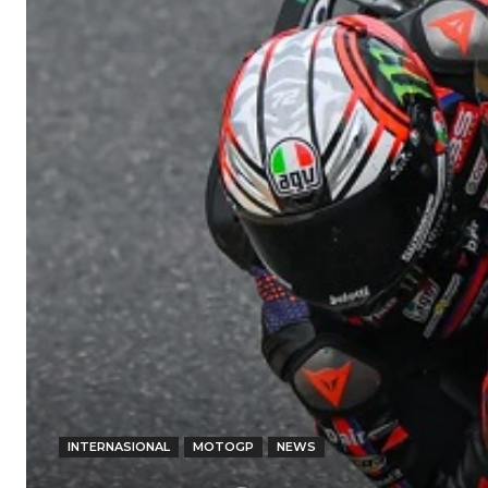
INTERNASIONAL
MOTOGP
NEWS