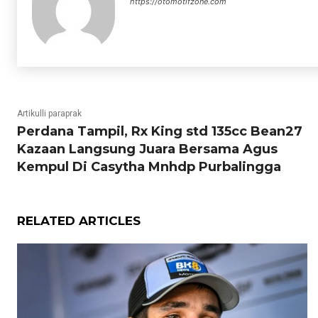
https://otomotifzone.com
Artikulli paraprak
Perdana Tampil, Rx King std 135cc Bean27
Kazaan Langsung Juara Bersama Agus
Kempul Di Casytha Mnhdp Purbalingga
RELATED ARTICLES