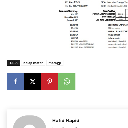
TAGS
balap motor
motogp
Hafid Hapid