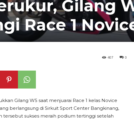
erukur, Gilang 
gi Race 1 Novic
407
0
ukkan Gilang WS saat menjuarai Race 1 kelas Novice
ang berlangsung di Sirkuit Sport Center Bangkinang,
 tersebut sukses meraih podium tertinggi setelah