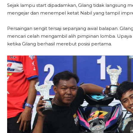
Sejak lampu start dipadamkan, Gilang tidak langsung m
mengejar dan menempel ketat Nabil yang tampil impres
Persaingan sengit tersaji sepanjang awal balapan. Gil
mencari celah mengambil alih pimpinan lomba. Upaya 
ketika Gilang berhasil merebut posisi pertama.