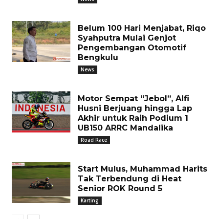
Belum 100 Hari Menjabat, Riqo
Syahputra Mulai Genjot
Pengembangan Otomotif
Bengkulu
News
Motor Sempat “Jebol”, Alfi
Husni Berjuang hingga Lap
Akhir untuk Raih Podium 1
UB150 ARRC Mandalika
Road Race
Start Mulus, Muhammad Harits
Tak Terbendung di Heat
Senior ROK Round 5
Karting