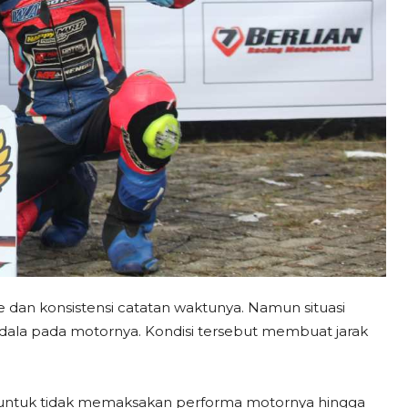
 dan konsistensi catatan waktunya. Namun situasi
ndala pada motornya. Kondisi tersebut membuat jarak
 untuk tidak memaksakan performa motornya hingga