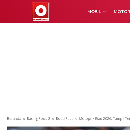
MOBIL
MOTO
Beranda
Racing Roda 2
Road Race
Motoprix Riau 2026: Tampil Te