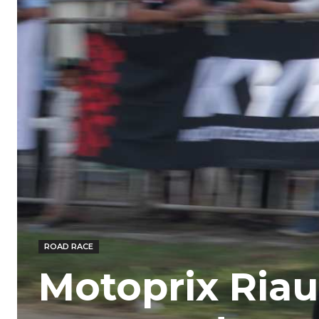
ROAD RACE
Motoprix Riau