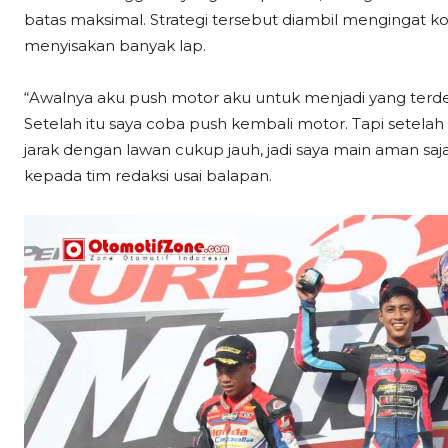
batas maksimal. Strategi tersebut diambil mengingat k
menyisakan banyak lap.
“Awalnya aku push motor aku untuk menjadi yang terdepa
Setelah itu saya coba push kembali motor. Tapi setelah 
jarak dengan lawan cukup jauh, jadi saya main aman saja.
kepada tim redaksi usai balapan.