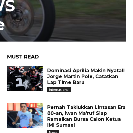
WS
e
MUST READ
Dominasi Aprilia Makin Nyata!!
Jorge Martin Pole, Catatkan
Lap Time Baru
Internasional
Pernah Taklukkan Lintasan Era
80-an, Iwan Ma’ruf Siap
Ramaikan Bursa Calon Ketua
IMI Sumsel
News