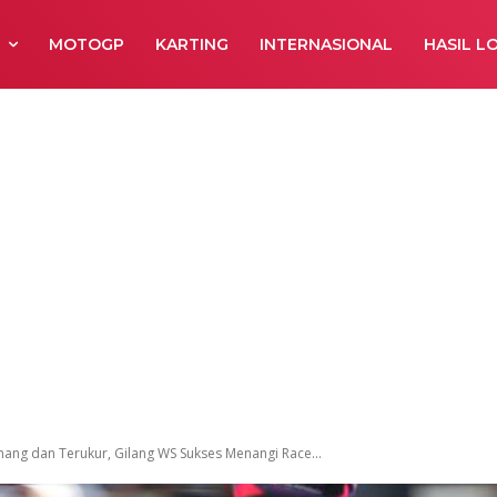
R
MOTOGP
KARTING
INTERNASIONAL
HASIL L
nang dan Terukur, Gilang WS Sukses Menangi Race...