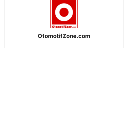
OtomotifZone.com