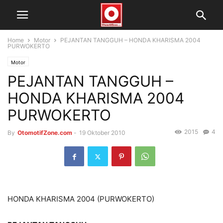
Home
Motor
PEJANTAN TANGGUH – HONDA KHARISMA 2004
PURWOKERTO
Motor
PEJANTAN TANGGUH –
HONDA KHARISMA 2004
PURWOKERTO
2015
4
By
OtomotifZone.com
-
19 Oktober 2010
HONDA KHARISMA 2004 (PURWOKERTO)