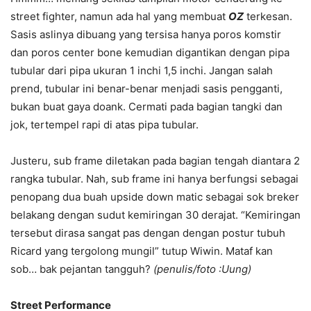
street fighter, namun ada hal yang membuat
OZ
terkesan.
Sasis aslinya dibuang yang tersisa hanya poros komstir
dan poros center bone kemudian digantikan dengan pipa
tubular dari pipa ukuran 1 inchi 1,5 inchi. Jangan salah
prend, tubular ini benar-benar menjadi sasis pengganti,
bukan buat gaya doank. Cermati pada bagian tangki dan
jok, tertempel rapi di atas pipa tubular.
Justeru, sub frame diletakan pada bagian tengah diantara 2
rangka tubular. Nah, sub frame ini hanya berfungsi sebagai
penopang dua buah upside down matic sebagai sok breker
belakang dengan sudut kemiringan 30 derajat. “Kemiringan
tersebut dirasa sangat pas dengan dengan postur tubuh
Ricard yang tergolong mungil” tutup Wiwin. Mataf kan
sob… bak pejantan tangguh?
(penulis/foto :Uung)
Street Performance