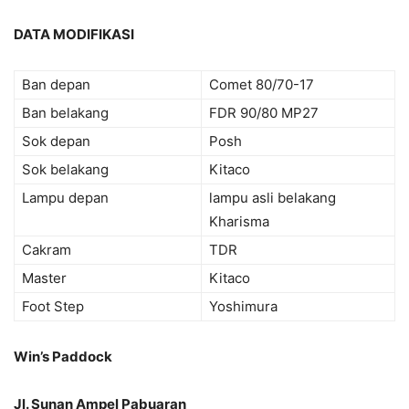
DATA MODIFIKASI
Ban depan
Comet 80/70-17
Ban belakang
FDR 90/80 MP27
Sok depan
Posh
Sok belakang
Kitaco
Lampu depan
lampu asli belakang
Kharisma
Cakram
TDR
Master
Kitaco
Foot Step
Yoshimura
Win’s Paddock
Jl. Sunan Ampel Pabuaran