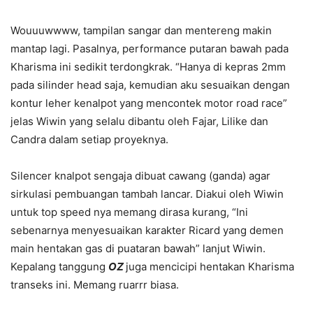
Wouuuwwww, tampilan sangar dan mentereng makin
mantap lagi. Pasalnya, performance putaran bawah pada
Kharisma ini sedikit terdongkrak. “Hanya di kepras 2mm
pada silinder head saja, kemudian aku sesuaikan dengan
kontur leher kenalpot yang mencontek motor road race”
jelas Wiwin yang selalu dibantu oleh Fajar, Lilike dan
Candra dalam setiap proyeknya.
Silencer knalpot sengaja dibuat cawang (ganda) agar
sirkulasi pembuangan tambah lancar. Diakui oleh Wiwin
untuk top speed nya memang dirasa kurang, “Ini
sebenarnya menyesuaikan karakter Ricard yang demen
main hentakan gas di puataran bawah” lanjut Wiwin.
Kepalang tanggung
OZ
juga mencicipi hentakan Kharisma
transeks ini. Memang ruarrr biasa.