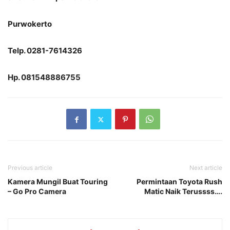
Purwokerto
Telp. 0281-7614326
Hp. 081548886755
Previous article
Next article
Kamera Mungil Buat Touring
Permintaan Toyota Rush
– Go Pro Camera
Matic Naik Terussss….