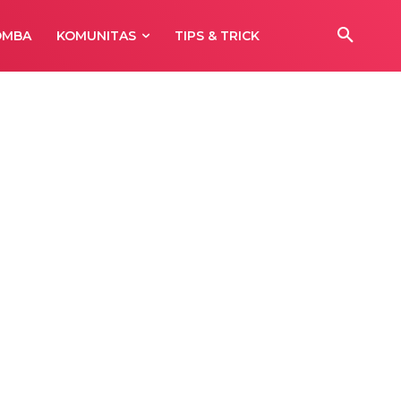
OMBA
KOMUNITAS
TIPS & TRICK
aha
g