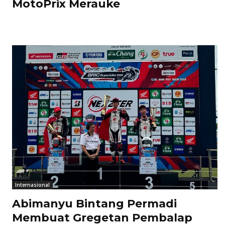
MotoPrix Merauke
Internasional
Abimanyu Bintang Permadi
Membuat Gregetan Pembalap