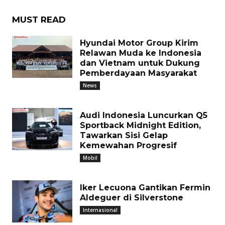
MUST READ
Hyundai Motor Group Kirim
Relawan Muda ke Indonesia
dan Vietnam untuk Dukung
Pemberdayaan Masyarakat
News
Audi Indonesia Luncurkan Q5
Sportback Midnight Edition,
Tawarkan Sisi Gelap
Kemewahan Progresif
Mobil
Iker Lecuona Gantikan Fermin
Aldeguer di Silverstone
Internasional