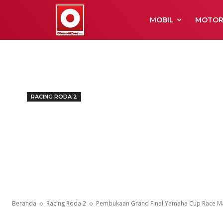
MOBIL
MOTO
RACING RODA 2
Pembukaan Gr
Cup Race Mal
Meriah
Beranda
Racing Roda 2
Pembukaan Grand Final Yamaha Cup Race Ma