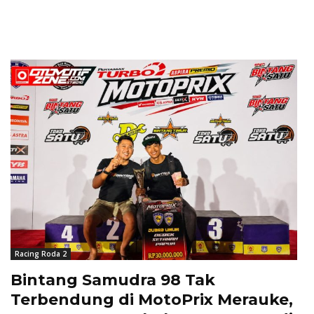
Racing Roda 2
Bintang Samudra 98 Tak
Terbendung di MotoPrix Merauke,