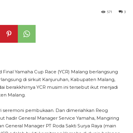
571
3
Final Yamaha Cup Race (YCR) Malang berlangsung
rlangsung di sirkuit Kanjuruhan, Kabupaten Malang,
i berakkhirnya YCR musim ini tersebut ikut menjadi
ten Malang.
iri seremoni pembukaan. Dan dimeriahkan Reog
rut hadir General Manager Service Yamaha, Mangiring
an General Manager PT Roda Sakti Surya Raya (main