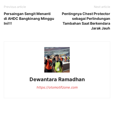
Previous article
Next article
Persaingan Sengit Menanti
Pentingnya Chest Protector
di AHDC Bangkinang Minggu
sebagai Perlindungan
Ini!!!
Tambahan Saat Berkendara
Jarak Jauh
Dewantara Ramadhan
https://otomotifzone.com