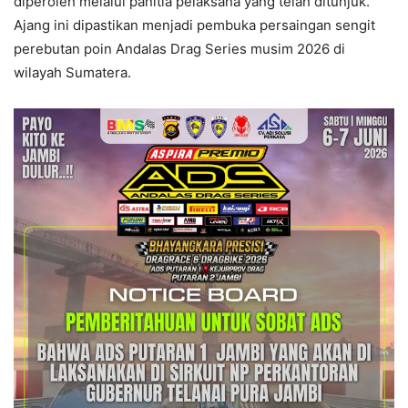
diperoleh melalui panitia pelaksana yang telah ditunjuk.
Ajang ini dipastikan menjadi pembuka persaingan sengit
perebutan poin Andalas Drag Series musim 2026 di
wilayah Sumatera.