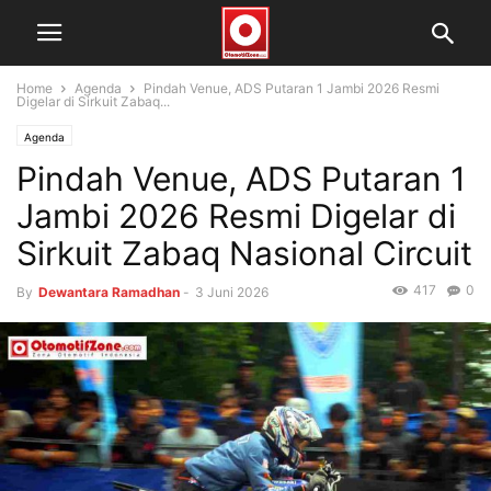
Home
Agenda
Pindah Venue, ADS Putaran 1 Jambi 2026 Resmi
Digelar di Sirkuit Zabaq...
Agenda
Pindah Venue, ADS Putaran 1
Jambi 2026 Resmi Digelar di
Sirkuit Zabaq Nasional Circuit
417
0
By
Dewantara Ramadhan
-
3 Juni 2026