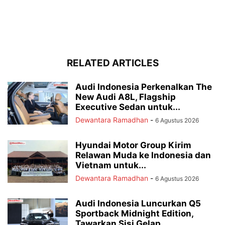
RELATED ARTICLES
Audi Indonesia Perkenalkan The
New Audi A8L, Flagship
Executive Sedan untuk...
Dewantara Ramadhan
-
6 Agustus 2026
Hyundai Motor Group Kirim
Relawan Muda ke Indonesia dan
Vietnam untuk...
Dewantara Ramadhan
-
6 Agustus 2026
Audi Indonesia Luncurkan Q5
Sportback Midnight Edition,
Tawarkan Sisi Gelap