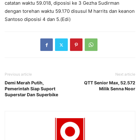
catatan waktu 59.018, diposisi ke 3 Gezha Sudirman
dengan torehan waktu 59.170 disusul M harrits dan keanon
Santoso diposisi 4 dan 5.(Edi)
Previous article
Next article
Demi Merah Putih,
QTT Senior Max, 52.572
Pemerintah Siap Suport
Milik Senna Noor
Superstar Dan Superbike