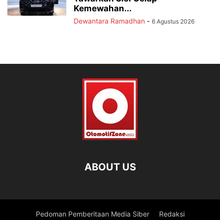
Kemewahan...
Dewantara Ramadhan
-
6 Agustus 2026
ABOUT US
Pedoman Pemberitaan Media Siber
Redaksi