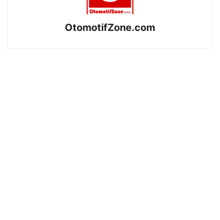
OtomotifZone.com