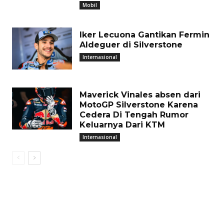
Mobil
Iker Lecuona Gantikan Fermin
Aldeguer di Silverstone
Internasional
Maverick Vinales absen dari
MotoGP Silverstone Karena
Cedera Di Tengah Rumor
Keluarnya Dari KTM
Internasional