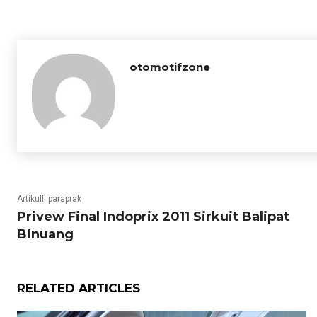
otomotifzone
Artikulli paraprak
Privew Final Indoprix 2011 Sirkuit Balipat
Binuang
RELATED ARTICLES