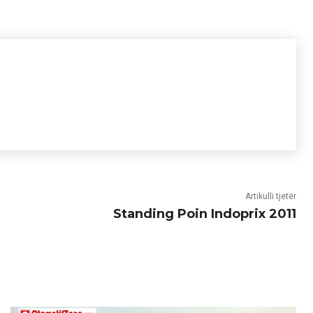
Artikulli tjetër
Standing Poin Indoprix 2011