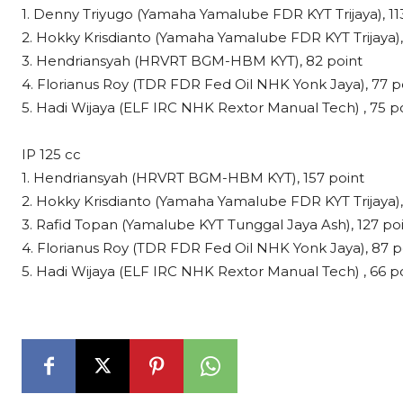
1. Denny Triyugo (Yamaha Yamalube FDR KYT Trijaya), 11
2. Hokky Krisdianto (Yamaha Yamalube FDR KYT Trijaya),
3. Hendriansyah (HRVRT BGM-HBM KYT), 82 point
4. Florianus Roy (TDR FDR Fed Oil NHK Yonk Jaya), 77 p
5. Hadi Wijaya (ELF IRC NHK Rextor Manual Tech) , 75 p
IP 125 cc
1. Hendriansyah (HRVRT BGM-HBM KYT), 157 point
2. Hokky Krisdianto (Yamaha Yamalube FDR KYT Trijaya),
3. Rafid Topan (Yamalube KYT Tunggal Jaya Ash), 127 po
4. Florianus Roy (TDR FDR Fed Oil NHK Yonk Jaya), 87 p
5. Hadi Wijaya (ELF IRC NHK Rextor Manual Tech) , 66 p