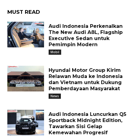
MUST READ
Audi Indonesia Perkenalkan
The New Audi A8L, Flagship
Executive Sedan untuk
Pemimpin Modern
Mobil
Hyundai Motor Group Kirim
Relawan Muda ke Indonesia
dan Vietnam untuk Dukung
Pemberdayaan Masyarakat
News
Audi Indonesia Luncurkan Q5
Sportback Midnight Edition,
Tawarkan Sisi Gelap
Kemewahan Progresif