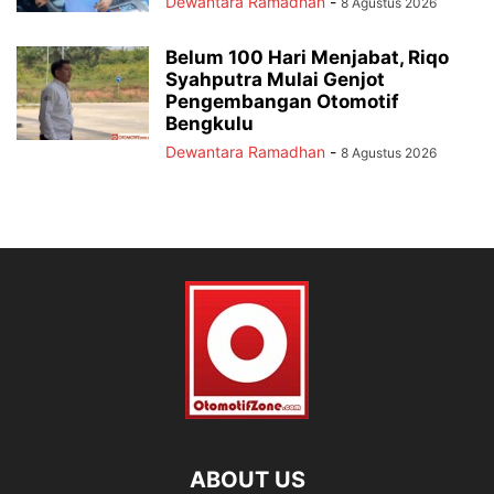
Dewantara Ramadhan
-
8 Agustus 2026
Belum 100 Hari Menjabat, Riqo
Syahputra Mulai Genjot
Pengembangan Otomotif
Bengkulu
Dewantara Ramadhan
-
8 Agustus 2026
ABOUT US