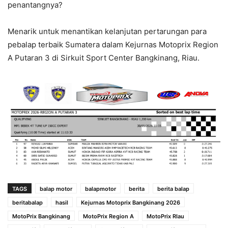
penantangnya?
Menarik untuk menantikan kelanjutan pertarungan para
pebalap terbaik Sumatera dalam Kejurnas Motoprix Region
A Putaran 3 di Sirkuit Sport Center Bangkinang, Riau.
TAGS
balap motor
balapmotor
berita
berita balap
beritabalap
hasil
Kejurnas Motoprix Bangkinang 2026
MotoPrix Bangkinang
MotoPrix Region A
MotoPrix RIau