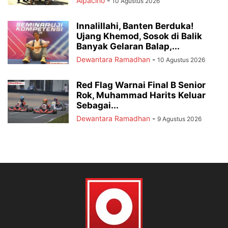
Alpacino
-
10 Agustus 2026
Innalillahi, Banten Berduka!
Ujang Khemod, Sosok di Balik
Banyak Gelaran Balap,...
Dewantara Ramadhan
-
10 Agustus 2026
Red Flag Warnai Final B Senior
Rok, Muhammad Harits Keluar
Sebagai...
Dewantara Ramadhan
-
9 Agustus 2026