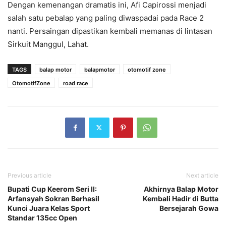
Dengan kemenangan dramatis ini, Afi Capirossi menjadi
salah satu pebalap yang paling diwaspadai pada Race 2
nanti. Persaingan dipastikan kembali memanas di lintasan
Sirkuit Manggul, Lahat.
TAGS
balap motor
balapmotor
otomotif zone
OtomotifZone
road race
Previous article
Next article
Bupati Cup Keerom Seri II:
Akhirnya Balap Motor
Arfansyah Sokran Berhasil
Kembali Hadir di Butta
Kunci Juara Kelas Sport
Bersejarah Gowa
Standar 135cc Open