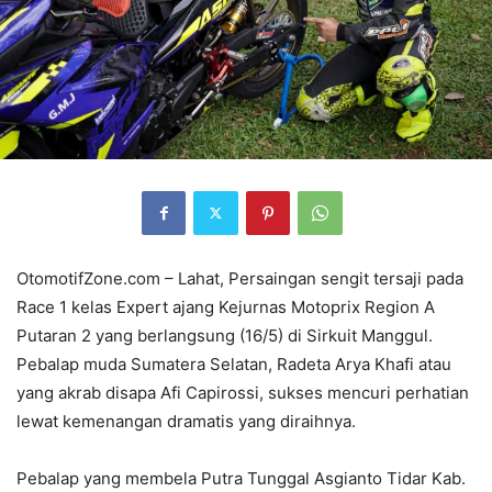
OtomotifZone.com – Lahat, Persaingan sengit tersaji pada
Race 1 kelas Expert ajang Kejurnas Motoprix Region A
Putaran 2 yang berlangsung (16/5) di Sirkuit Manggul.
Pebalap muda Sumatera Selatan, Radeta Arya Khafi atau
yang akrab disapa Afi Capirossi, sukses mencuri perhatian
lewat kemenangan dramatis yang diraihnya.
Pebalap yang membela Putra Tunggal Asgianto Tidar Kab.