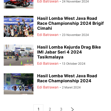
Edi Batrawan
-
24 November 2024
Hasil Lomba West Java Road
Race Championship 2024 Brigif
Cimahi
Edi Batrawan
-
23 November 2024
Hasil Lomba Kejurda Drag Bike
IMI Jabar Seri 4 2024
Tasikmalaya
Edi Batrawan
-
13 Oktober 2024
Hasil Lomba West Java Road
Race Championship 2024
Edi Batrawan
-
2 Maret 2024
1
2
3