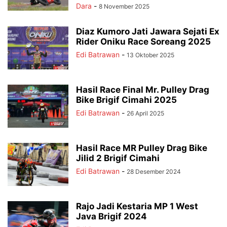
Dara
-
8 November 2025
Diaz Kumoro Jati Jawara Sejati Ex
Rider Oniku Race Soreang 2025
Edi Batrawan
-
13 Oktober 2025
Hasil Race Final Mr. Pulley Drag
Bike Brigif Cimahi 2025
Edi Batrawan
-
26 April 2025
Hasil Race MR Pulley Drag Bike
Jilid 2 Brigif Cimahi
Edi Batrawan
-
28 Desember 2024
Rajo Jadi Kestaria MP 1 West
Java Brigif 2024