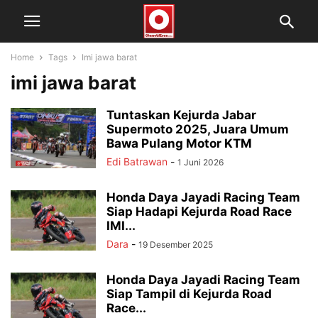
Home
Tags
Imi jawa barat
imi jawa barat
Tuntaskan Kejurda Jabar
Supermoto 2025, Juara Umum
Bawa Pulang Motor KTM
Edi Batrawan
-
1 Juni 2026
Honda Daya Jayadi Racing Team
Siap Hadapi Kejurda Road Race
IMI...
Dara
-
19 Desember 2025
Honda Daya Jayadi Racing Team
Siap Tampil di Kejurda Road
Race...