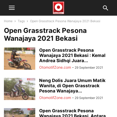
Home
Tags
Open Grasstrack Pesona Wanajaya 2021 Bekasi
Open Grasstrack Pesona
Wanajaya 2021 Bekasi
Open Grasstrack Pesona
Wanajaya 2021 Bekasi : Kemal
Andrea Sidhqi Juara...
OtomotifZone.com
-
29 September 2021
Neng Dolis Juara Umum Matik
Wanita, di Open Grasstrack
Pesona Wanajaya...
OtomotifZone.com
-
29 September 2021
Open Grasstrack Pesona
Wanajaya 2021 Bekasi, Antara