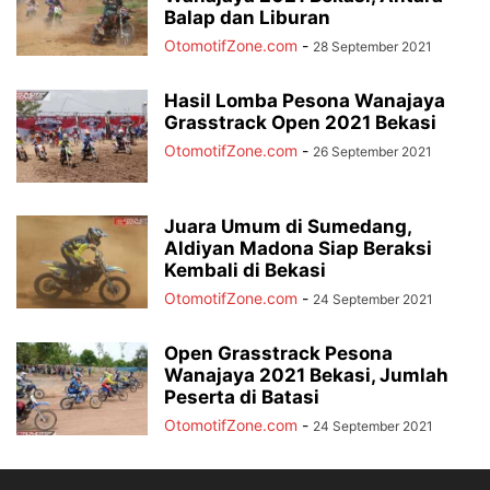
Balap dan Liburan
OtomotifZone.com
-
28 September 2021
Hasil Lomba Pesona Wanajaya
Grasstrack Open 2021 Bekasi
OtomotifZone.com
-
26 September 2021
Juara Umum di Sumedang,
Aldiyan Madona Siap Beraksi
Kembali di Bekasi
OtomotifZone.com
-
24 September 2021
Open Grasstrack Pesona
Wanajaya 2021 Bekasi, Jumlah
Peserta di Batasi
OtomotifZone.com
-
24 September 2021