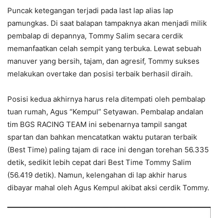
​Puncak ketegangan terjadi pada last lap alias lap
pamungkas. Di saat balapan tampaknya akan menjadi milik
pembalap di depannya, Tommy Salim secara cerdik
memanfaatkan celah sempit yang terbuka. Lewat sebuah
manuver yang bersih, tajam, dan agresif, Tommy sukses
melakukan overtake dan posisi terbaik berhasil diraih.
​Posisi kedua akhirnya harus rela ditempati oleh pembalap
tuan rumah, Agus “Kempul” Setyawan. Pembalap andalan
tim BGS RACING TEAM ini sebenarnya tampil sangat
spartan dan bahkan mencatatkan waktu putaran terbaik
(Best Time) paling tajam di race ini dengan torehan 56.335
detik, sedikit lebih cepat dari Best Time Tommy Salim
(56.419 detik). Namun, kelengahan di lap akhir harus
dibayar mahal oleh Agus Kempul akibat aksi cerdik Tommy.