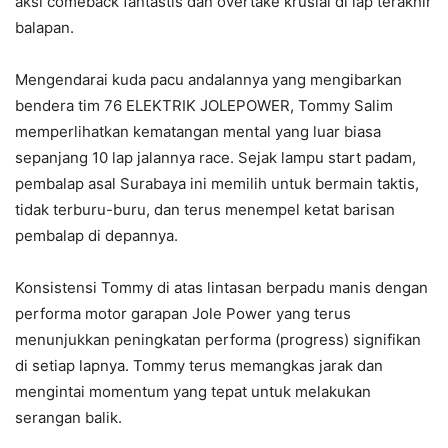
aksi comeback fantastis dan overtake krusial di lap terakhir
balapan.
​Mengendarai kuda pacu andalannya yang mengibarkan
bendera tim 76 ELEKTRIK JOLEPOWER, Tommy Salim
memperlihatkan kematangan mental yang luar biasa
sepanjang 10 lap jalannya race. Sejak lampu start padam,
pembalap asal Surabaya ini memilih untuk bermain taktis,
tidak terburu-buru, dan terus menempel ketat barisan
pembalap di depannya.
​Konsistensi Tommy di atas lintasan berpadu manis dengan
performa motor garapan Jole Power yang terus
menunjukkan peningkatan performa (progress) signifikan
di setiap lapnya. Tommy terus memangkas jarak dan
mengintai momentum yang tepat untuk melakukan
serangan balik.