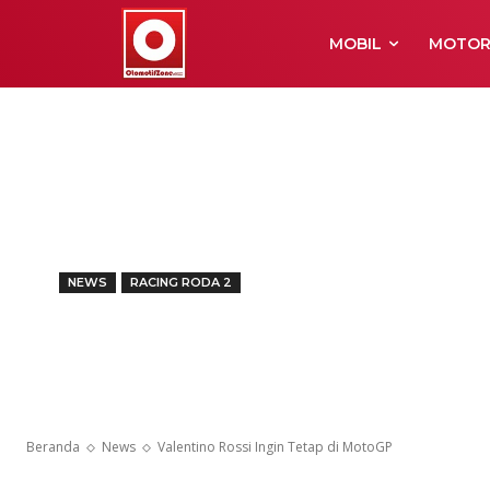
MOBIL
MOTO
NEWS
RACING RODA 2
Valentino Ross
MotoGP
Beranda
News
Valentino Rossi Ingin Tetap di MotoGP