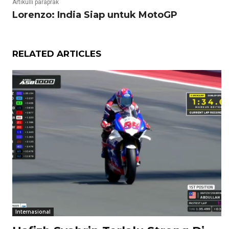
Artikulli paraprak
Lorenzo: India Siap untuk MotoGP
RELATED ARTICLES
Internasional