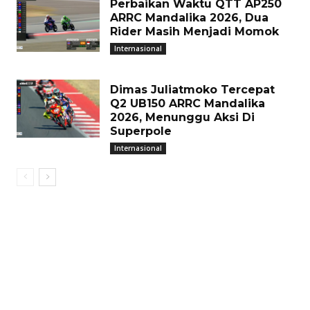
Perbaikan Waktu QTT AP250
ARRC Mandalika 2026, Dua
Rider Masih Menjadi Momok
Internasional
Dimas Juliatmoko Tercepat
Q2 UB150 ARRC Mandalika
2026, Menunggu Aksi Di
Superpole
Internasional