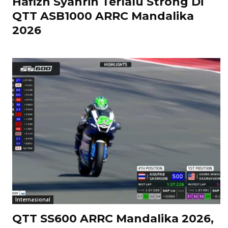
Hafizh Syahrin Terlalu Strong Di
QTT ASB1000 ARRC Mandalika
2026
Internasional
QTT SS600 ARRC Mandalika 2026,