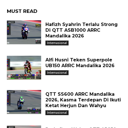
MUST READ
Hafizh Syahrin Terlalu Strong
Di QTT ASB1000 ARRC
Mandalika 2026
Internasional
Alfi Husni Teken Superpole
UB150 ARRC Mandalika 2026
Internasional
QTT SS600 ARRC Mandalika
2026, Kasma Terdepan Di Ikuti
Ketat Herjun Dan Wahyu
Internasional