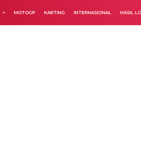
R
MOTOGP
KARTING
INTERNASIONAL
HASIL L
i Ingin Tetap di