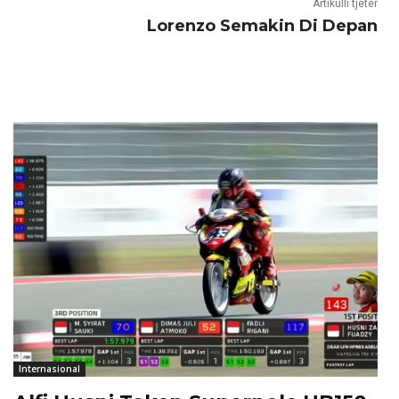
Artikulli tjetër
Lorenzo Semakin Di Depan
Internasional