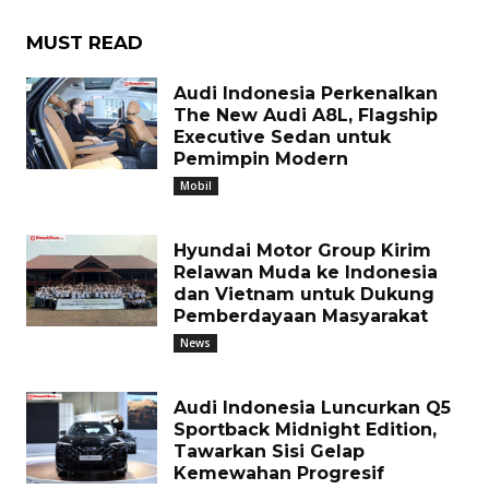
MUST READ
Audi Indonesia Perkenalkan
The New Audi A8L, Flagship
Executive Sedan untuk
Pemimpin Modern
Mobil
Hyundai Motor Group Kirim
Relawan Muda ke Indonesia
dan Vietnam untuk Dukung
Pemberdayaan Masyarakat
News
Audi Indonesia Luncurkan Q5
Sportback Midnight Edition,
Tawarkan Sisi Gelap
Kemewahan Progresif