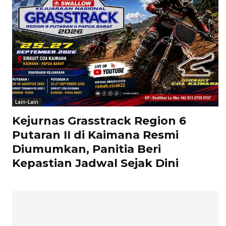
Lain-Lain
Kejurnas Grasstrack Region 6
Putaran II di Kaimana Resmi
Diumumkan, Panitia Beri
Kepastian Jadwal Sejak Dini