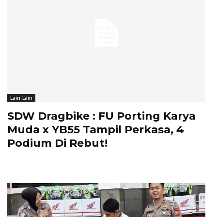
Lain-Lain
SDW Dragbike : FU Porting Karya
Muda x YB55 Tampil Perkasa, 4
Podium Di Rebut!