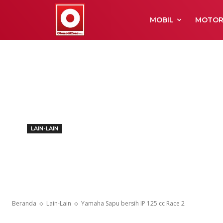
MOBIL
MOTO
LAIN-LAIN
Yamaha Sapu b
2
Beranda
Lain-Lain
Yamaha Sapu bersih IP 125 cc Race 2