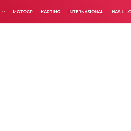
R
MOTOGP
KARTING
INTERNASIONAL
HASIL L
ersih IP 125 cc