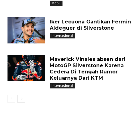
Mobil
Iker Lecuona Gantikan Fermin
Aldeguer di Silverstone
Internasional
Maverick Vinales absen dari
MotoGP Silverstone Karena
Cedera Di Tengah Rumor
Keluarnya Dari KTM
Internasional