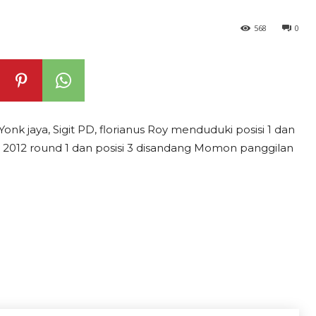
568
0
 jaya, Sigit PD, florianus Roy menduduki posisi 1 dan
ix 2012 round 1 dan posisi 3 disandang Momon panggilan