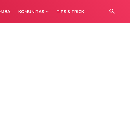
OMBA
KOMUNITAS
TIPS & TRICK
 Race