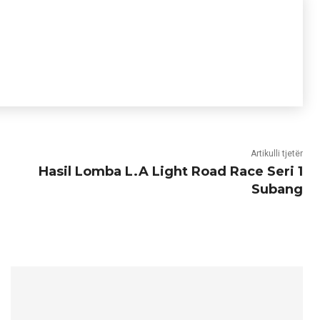
Artikulli tjetër
Hasil Lomba L.A Light Road Race Seri 1
Subang