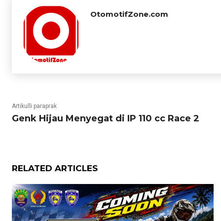
OtomotifZone.com
Artikulli paraprak
Genk Hijau Menyegat di IP 110 cc Race 2
RELATED ARTICLES