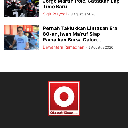
Jorge Martin Pole, Catatkan Lap
Time Baru
Sigit Prayogi
-
8 Agustus 2026
Pernah Taklukkan Lintasan Era
80-an, Iwan Ma’ruf Siap
Ramaikan Bursa Calon...
Dewantara Ramadhan
-
8 Agustus 2026