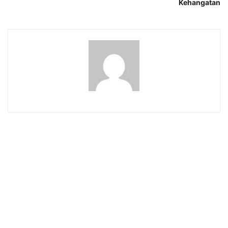
Kehangatan