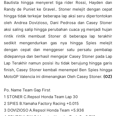
Bautista hingga menyeret tiga rider Rossi, Hayden dan
Randy de Puniet ke Gravel.. Stoner melejit dengan cepat
hingga tidak terkejar beberapa lap aksi seru dipertontokan
oleh Andrea Dovizioso, Dani Pedrosa dan Casey Stoner
aksi saling salip hingga perubahan cuaca yg menjadi hujan
rintik rintik membuat Stoner di beberapa lap terakhir
sedikit mengendurkan gas nya hingga Spies melejit
dengan cepat dan menggeser satu persatu pembalap
didepannya dan berhasil mengejar Casey Stoner pada Lap
Lap Terakhir namun posisi itu tidak berujung hingga garis
finish, Casey Stoner kembali menempel Ben Spies hingga
MotoGP Valencia ini dimenangkan Oleh Casey Stoner.
(OZ)
Po. Name Team Gap First
1 STONER C.Repsol Honda Team Lap 30
2 SPIES B.Yamaha Factory Racing +0.015
3 DOVIZIOSO A.Repsol Honda Team +5.936