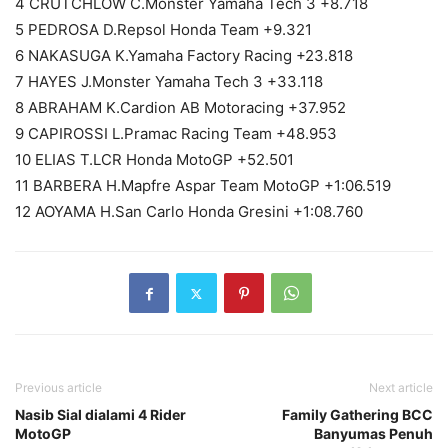
4 CRUTCHLOW C.Monster Yamaha Tech 3 +8.718
5 PEDROSA D.Repsol Honda Team +9.321
6 NAKASUGA K.Yamaha Factory Racing +23.818
7 HAYES J.Monster Yamaha Tech 3 +33.118
8 ABRAHAM K.Cardion AB Motoracing +37.952
9 CAPIROSSI L.Pramac Racing Team +48.953
10 ELIAS T.LCR Honda MotoGP +52.501
11 BARBERA H.Mapfre Aspar Team MotoGP +1:06.519
12 AOYAMA H.San Carlo Honda Gresini +1:08.760
Previous article
Next article
Nasib Sial dialami 4 Rider
Family Gathering BCC
MotoGP
Banyumas Penuh