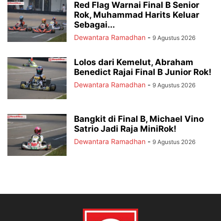
Red Flag Warnai Final B Senior
Rok, Muhammad Harits Keluar
Sebagai...
Dewantara Ramadhan
-
9 Agustus 2026
Lolos dari Kemelut, Abraham
Benedict Rajai Final B Junior Rok!
Dewantara Ramadhan
-
9 Agustus 2026
Bangkit di Final B, Michael Vino
Satrio Jadi Raja MiniRok!
Dewantara Ramadhan
-
9 Agustus 2026