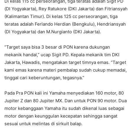
Di kelas 115 cc perseorangan, tiga teratas adalah Sigit PD
(DI Yogyakarta), Rey Ratukore (DKI Jakarta) dan Fitriansyah
(Kalimantan Timur). Di kelas 125 cc perseorangan, tiga
teratas adalah Ferlando Herdian (Bengkulu), Hendriansyah
(DI Yogyakarta) dan M.Nurgianto (DKI Jakarta).
“Target saya bisa 3 besar di PON karena dukungan
mekanik handal,” ucap Sigit PD. Kepala mekanik tim DKI
Jakarta, Hawadis, mengatakan target timnya emas. “Target
kami emas karena materi pembalap sudah cukup memadai,
tinggal cari keberuntungan, tegasnya.”
Pada Pra PON kali ini Yamaha menyediakan 160 motor, 80
Jupiter Z dan 80 Jupiter MX. Dan untuk PON 90 motor. Dua
motor kebanggaan Yamaha itu sudah dikenal luas sebagai
motor dengan keunggulan kecepatan sehingga sangat
sesuai untuk melintas di sirkuit balap.