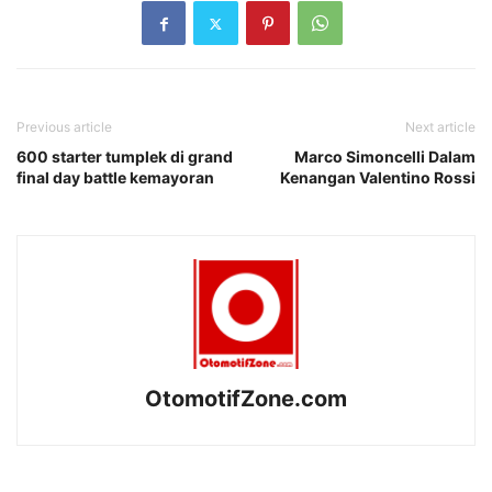
Previous article
Next article
600 starter tumplek di grand
Marco Simoncelli Dalam
final day battle kemayoran
Kenangan Valentino Rossi
OtomotifZone.com