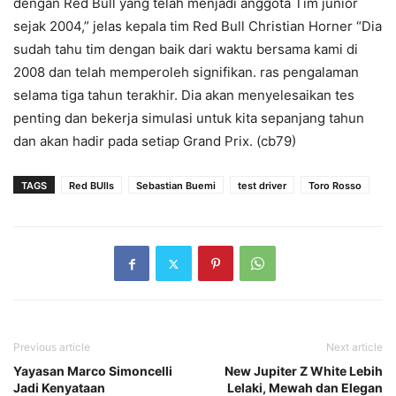
dengan Red Bull yang telah menjadi anggota Tim junior
sejak 2004,” jelas kepala tim Red Bull Christian Horner “Dia
sudah tahu tim dengan baik dari waktu bersama kami di
2008 dan telah memperoleh signifikan. ras pengalaman
selama tiga tahun terakhir. Dia akan menyelesaikan tes
penting dan bekerja simulasi untuk kita sepanjang tahun
dan akan hadir pada setiap Grand Prix. (cb79)
TAGS
Red BUlls
Sebastian Buemi
test driver
Toro Rosso
Previous article
Next article
Yayasan Marco Simoncelli
New Jupiter Z White Lebih
Jadi Kenyataan
Lelaki, Mewah dan Elegan