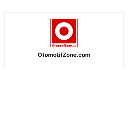
OtomotifZone.com