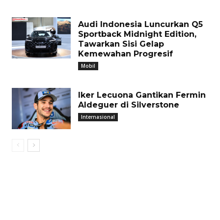
Audi Indonesia Luncurkan Q5
Sportback Midnight Edition,
Tawarkan Sisi Gelap
Kemewahan Progresif
Mobil
Iker Lecuona Gantikan Fermin
Aldeguer di Silverstone
Internasional