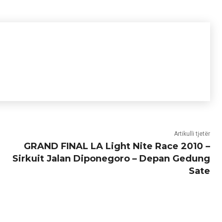
Artikulli tjetër
GRAND FINAL LA Light Nite Race 2010 –
Sirkuit Jalan Diponegoro – Depan Gedung
Sate