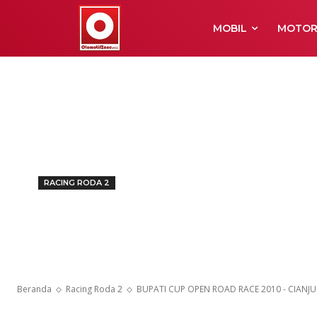
MOBIL
MOTO
RACING RODA 2
BUPATI CUP 
2010 – CIANJ
Beranda
Racing Roda 2
BUPATI CUP OPEN ROAD RACE 2010 - CIANJU