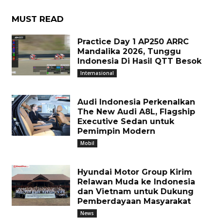
MUST READ
Practice Day 1 AP250 ARRC
Mandalika 2026, Tunggu
Indonesia Di Hasil QTT Besok
Internasional
Audi Indonesia Perkenalkan
The New Audi A8L, Flagship
Executive Sedan untuk
Pemimpin Modern
Mobil
Hyundai Motor Group Kirim
Relawan Muda ke Indonesia
dan Vietnam untuk Dukung
Pemberdayaan Masyarakat
News