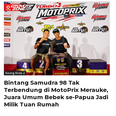
Racing Roda 2
Bintang Samudra 98 Tak
Terbendung di MotoPrix Merauke,
Juara Umum Bebek se-Papua Jadi
Milik Tuan Rumah