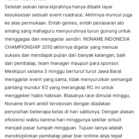
Setelah sekian lama kiprahnya hanya dibalik layar
kesuksesan sebuah event roadrace. Akhirnya muncul juga
ke atas permukaan. Entah gemes, entah penasaran ato
emang sang mahaguru menyuruhnya turun gunung untuk
menggagas dan menggelar sendiri. NONAME INDONESIA
CHAMPIONSHIP 2010 akhirnya digelar yang menuai
sukses dan mendapat pujian dari banyak kalangan, baik
dari pembalap, team manager maupun para sponsor.
Meskipun selama 3 minggu berturut turut Jawa Barat
menggelar event yang sama, tidak menyurutkan semangat
pantang mundur EO yang merangkap RC ini untuk
menggeber habis habisan. Biasanya race dimulai minggu,
Noname brani ambil terobosan dengan diadakan
penyisihan beberapa kelas di hari sabtunya. Dengan alasan
efesiensi waktu karena hari minggunya sekitar sirkuit
menjadi pasar tumpah mingguan. Tujuan lainya adalah
mendisiplinkan pembalap jabar biar ontime alias tepat