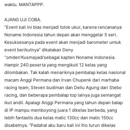
waktu. MANTAPPP.
AJANG UJI COBA.
“Event kali ini bias menjadi tolok ukur, karena rencananya
Noname Indonesia tahun depan akan menggelar 5 seri.
Kesuksesanya pada event akan menjadi barometer untuk
event berikutnya” dikatakan Deny
“omden’Kusmayadi’sebagai kapten Noname Indonesia.
Hampir 240 peserta yang mengikuti 12 kelas yang
dilombakan. Tak kalah menariknya pembalap kelas nasional
macam Anggi Permana dan Irvan Chupenk dari marhaba
racing team, Steven budiman dan Dellu Agung dari Stebo
racing, dan beberapa pembalap top lainya juga semangat
ikut andil. Apalagi Anggi Permana yang tahun depan balap
di IP mampu memboyong juara 1 dikelas berbeda, yang
lebih fantastis dua kelas matic 130cc dan matic 150cc
disabetnya. “Padahal aku baru kali ini lho turun dikelas