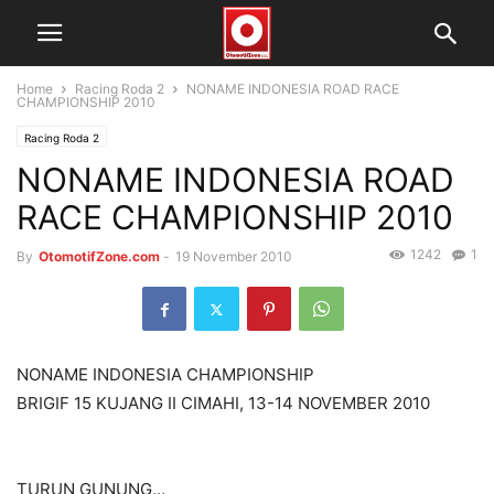
Home
Racing Roda 2
NONAME INDONESIA ROAD RACE
CHAMPIONSHIP 2010
Racing Roda 2
NONAME INDONESIA ROAD
RACE CHAMPIONSHIP 2010
1242
1
By
OtomotifZone.com
-
19 November 2010
NONAME INDONESIA CHAMPIONSHIP
BRIGIF 15 KUJANG II CIMAHI, 13-14 NOVEMBER 2010
TURUN GUNUNG…