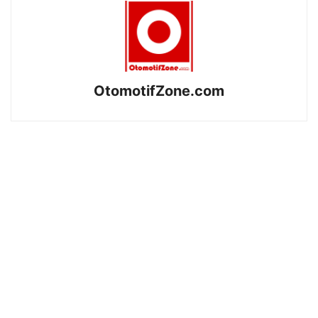
OtomotifZone.com