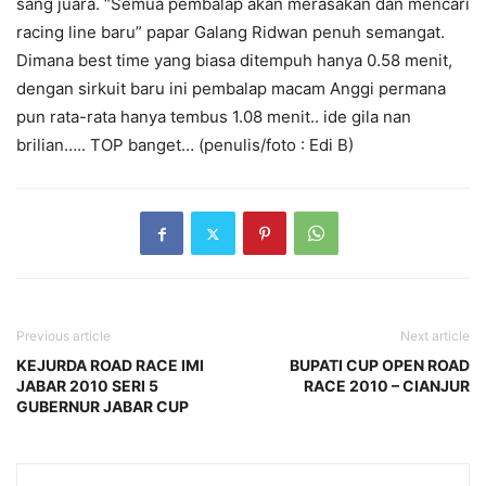
sang juara. “Semua pembalap akan merasakan dan mencari
racing line baru” papar Galang Ridwan penuh semangat.
Dimana best time yang biasa ditempuh hanya 0.58 menit,
dengan sirkuit baru ini pembalap macam Anggi permana
pun rata-rata hanya tembus 1.08 menit.. ide gila nan
brilian….. TOP banget… (penulis/foto : Edi B)
Previous article
Next article
KEJURDA ROAD RACE IMI
BUPATI CUP OPEN ROAD
JABAR 2010 SERI 5
RACE 2010 – CIANJUR
GUBERNUR JABAR CUP