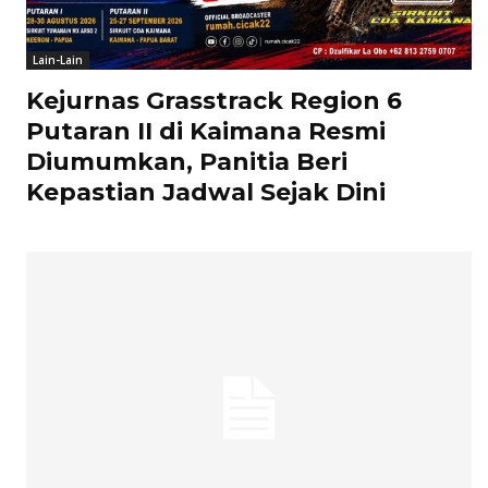
Lain-Lain
Kejurnas Grasstrack Region 6
Putaran II di Kaimana Resmi
Diumumkan, Panitia Beri
Kepastian Jadwal Sejak Dini