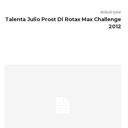
Artikulli tjetër
Talenta Julio Prost Di Rotax Max Challenge
2012