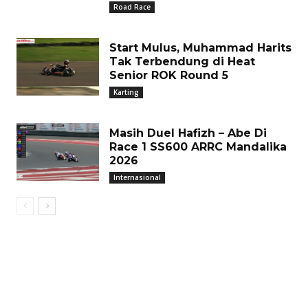
Road Race
Start Mulus, Muhammad Harits
Tak Terbendung di Heat
Senior ROK Round 5
Karting
Masih Duel Hafizh – Abe Di
Race 1 SS600 ARRC Mandalika
2026
Internasional