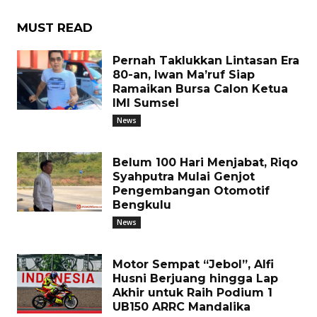
MUST READ
Pernah Taklukkan Lintasan Era
80-an, Iwan Ma’ruf Siap
Ramaikan Bursa Calon Ketua
IMI Sumsel
News
Belum 100 Hari Menjabat, Riqo
Syahputra Mulai Genjot
Pengembangan Otomotif
Bengkulu
News
Motor Sempat “Jebol”, Alfi
Husni Berjuang hingga Lap
Akhir untuk Raih Podium 1
UB150 ARRC Mandalika