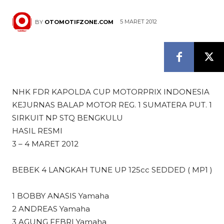
5 MARET 2012
BY
OTOMOTIFZONE.COM
NHK FDR KAPOLDA CUP MOTORPRIX INDONESIA
KEJURNAS BALAP MOTOR REG. 1 SUMATERA PUT. 1
SIRKUIT NP STQ BENGKULU
HASIL RESMI
3 – 4 MARET 2012
BEBEK 4 LANGKAH TUNE UP 125cc SEDDED ( MP1 )
1 BOBBY ANASIS Yamaha
2 ANDREAS Yamaha
3 AGUNG FEBRI Yamaha