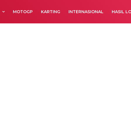
R
MOTOGP
KARTING
INTERNASIONAL
HASIL L
Motoprix Bengk