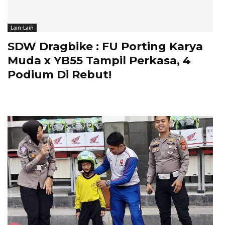
Lain-Lain
SDW Dragbike : FU Porting Karya
Muda x YB55 Tampil Perkasa, 4
Podium Di Rebut!