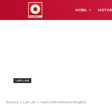
MOBIL
MOTO
LAIN-LAIN
Hasil Lomba 
Beranda
Lain-Lain
Hasil Lomba Motoprix Bengkulu