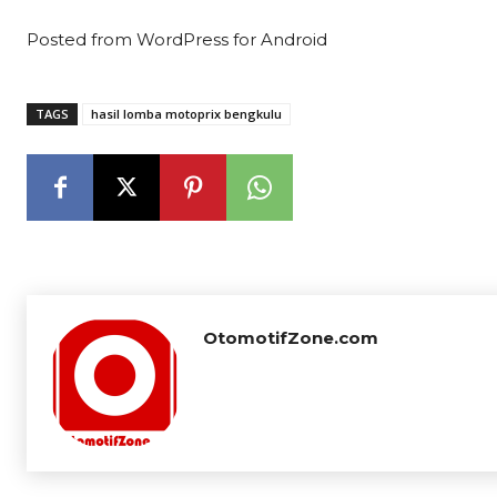
Posted from WordPress for Android
TAGS
hasil lomba motoprix bengkulu
OtomotifZone.com