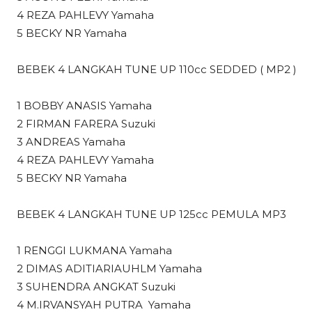
4 REZA PAHLEVY Yamaha
5 BECKY NR Yamaha
BEBEK 4 LANGKAH TUNE UP 110cc SEDDED ( MP2 )
1 BOBBY ANASIS Yamaha
2 FIRMAN FARERA Suzuki
3 ANDREAS Yamaha
4 REZA PAHLEVY Yamaha
5 BECKY NR Yamaha
BEBEK 4 LANGKAH TUNE UP 125cc PEMULA MP3
1 RENGGI LUKMANA Yamaha
2 DIMAS ADITIARIAUHLM Yamaha
3 SUHENDRA ANGKAT Suzuki
4 M.IRVANSYAH PUTRA Yamaha