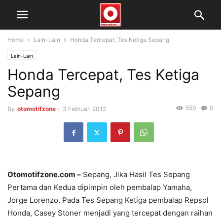
Home
Lain-Lain
Honda Tercepat, Tes Ketiga Sepang
Lain-Lain
Honda Tercepat, Tes Ketiga
Sepang
550
0
By
otomotifzone
-
3 Februari 2012
Otomotifzone.com –
Sepang, Jika Hasil Tes Sepang
Pertama dan Kedua dipimpin oleh pembalap Yamaha,
Jorge Lorenzo. Pada Tes Sepang Ketiga pembalap Repsol
Honda, Casey Stoner menjadi yang tercepat dengan raihan