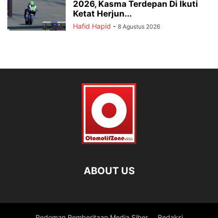
2026, Kasma Terdepan Di Ikuti
Ketat Herjun...
Hafid Hapid
-
8 Agustus 2026
ABOUT US
Pedoman Pemberitaan Media Siber
Redaksi