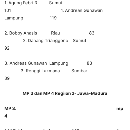
1. Agung Febri R Sumut
101 1. Andrean Gunawan
Lampung 119
2. Bobby Anasis Riau 83
2. Danang Trianggono Sumut
92
3. Andreas Gunawan Lampung 83
3. Renggi Lukmana Sumbar
89
MP 3 dan MP 4 Regiion 2- Jawa-Madura
MP 3. mp
4