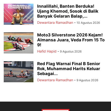
Innalillahi, Banten Berduka!
Ujang Khemod, Sosok di Balik
Banyak Gelaran Balap,...
Dewantara Ramadhan
-
10 Agustus 2026
Moto3 Silverstone 2026 Kejam!
Almansa Juara, Veda From 15 To
9!
Hafid Hapid
-
9 Agustus 2026
Red Flag Warnai Final B Senior
Rok, Muhammad Harits Keluar
Sebagai...
Dewantara Ramadhan
-
9 Agustus 2026