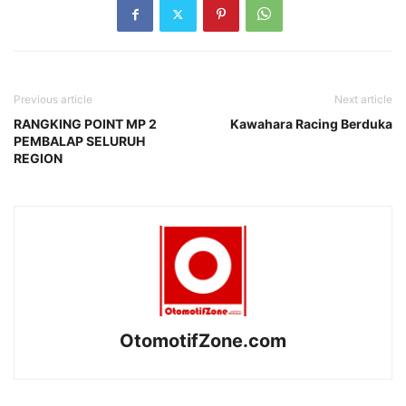
Previous article
Next article
RANGKING POINT MP 2
Kawahara Racing Berduka
PEMBALAP SELURUH
REGION
OtomotifZone.com