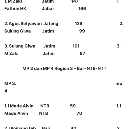
1. M Zaki Jatim 147 1.
Fathrin HK Jabar 166
2. Agus Setyawan Jateng 129 2.
Sulung Giwa Jatim 99
3. Sulung Giwa Jatim 101 3.
M Zaki Jatim 97
MP 3 dan MP 4 Region 3 – Bali-NTB-NTT
MP 3. mp
4
1. I Made Alvin NTB 59 1. I
Made Alvin NTB 70
2. I Komang feb Bali 40 2.