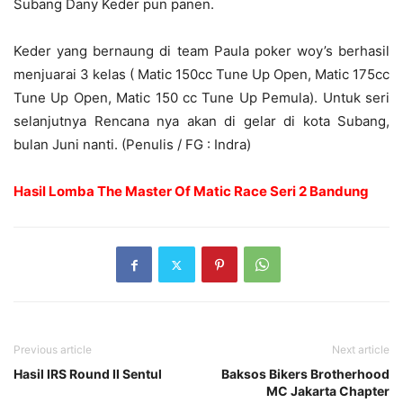
Subang Dany Keder pun panen.
Keder yang bernaung di team Paula poker woy’s berhasil
menjuarai 3 kelas ( Matic 150cc Tune Up Open, Matic 175cc
Tune Up Open, Matic 150 cc Tune Up Pemula). Untuk seri
selanjutnya Rencana nya akan di gelar di kota Subang,
bulan Juni nanti. (Penulis / FG : Indra)
Hasil Lomba The Master Of Matic Race Seri 2 Bandung
Previous article
Next article
Hasil IRS Round II Sentul
Baksos Bikers Brotherhood
MC Jakarta Chapter