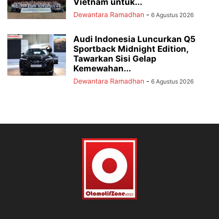
Vietnam untuk...
Dewantara Ramadhan
-
6 Agustus 2026
Audi Indonesia Luncurkan Q5
Sportback Midnight Edition,
Tawarkan Sisi Gelap
Kemewahan...
Dewantara Ramadhan
-
6 Agustus 2026