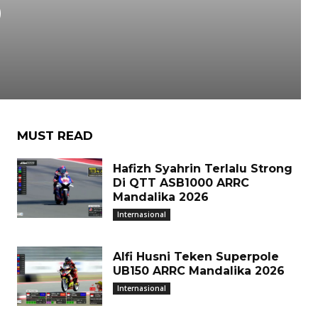
D
MUST READ
Hafizh Syahrin Terlalu Strong
Di QTT ASB1000 ARRC
Mandalika 2026
Internasional
Alfi Husni Teken Superpole
UB150 ARRC Mandalika 2026
Internasional