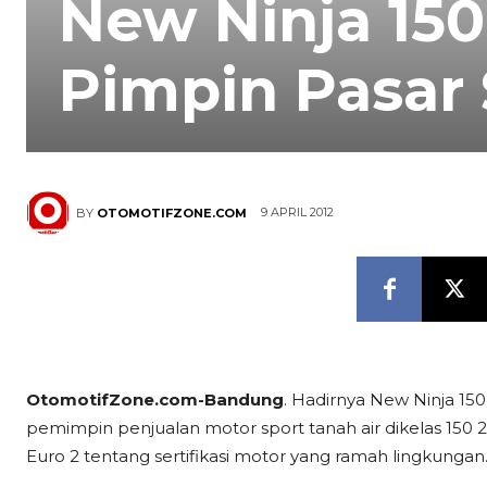
New Ninja 15
Pimpin Pasar 
9 APRIL 2012
BY
OTOMOTIFZONE.COM
OtomotifZone.com-Bandung
. Hadirnya New Ninja 1
pemimpin penjualan motor sport tanah air dikelas 150 2 
Euro 2 tentang sertifikasi motor yang ramah lingkungan