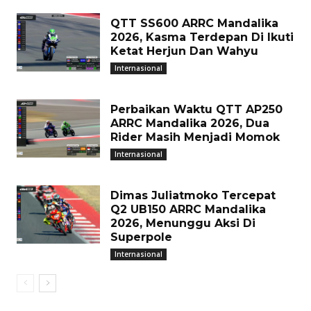
QTT SS600 ARRC Mandalika
2026, Kasma Terdepan Di Ikuti
Ketat Herjun Dan Wahyu
Internasional
Perbaikan Waktu QTT AP250
ARRC Mandalika 2026, Dua
Rider Masih Menjadi Momok
Internasional
Dimas Juliatmoko Tercepat
Q2 UB150 ARRC Mandalika
2026, Menunggu Aksi Di
Superpole
Internasional