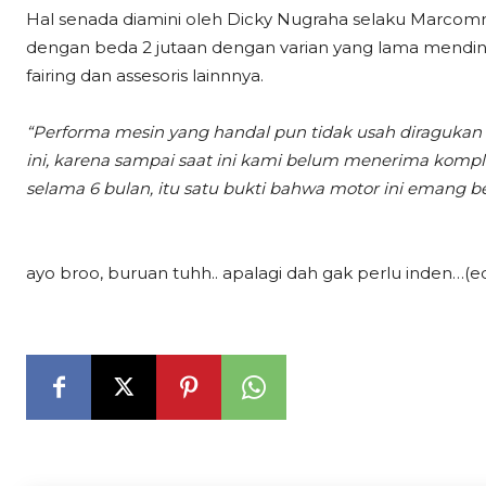
Hal senada diamini oleh Dicky Nugraha selaku Marco
dengan beda 2 jutaan dengan varian yang lama mending
fairing dan assesoris lainnnya.
“Performa mesin yang handal pun tidak usah diraguka
ini, karena sampai saat ini kami belum menerima kom
selama 6 bulan, itu satu bukti bahwa motor ini emang
ayo broo, buruan tuhh.. apalagi dah gak perlu inden…(ed