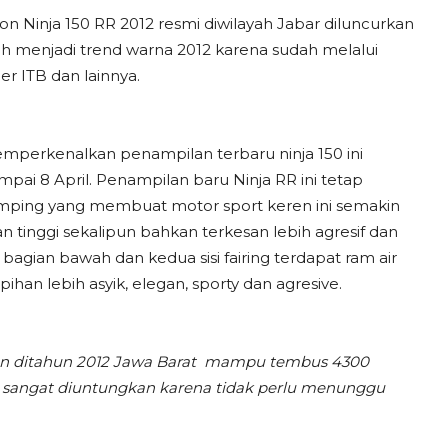
n Ninja 150 RR 2012 resmi diwilayah Jabar diluncurkan
h menjadi trend warna 2012 karena sudah melalui
er ITB dan lainnya.
emperkenalkan penampilan terbaru ninja 150 ini
ai 8 April. Penampilan baru Ninja RR ini tetap
amping yang membuat motor sport keren ini semakin
tinggi sekalipun bahkan terkesan lebih agresif dan
agian bawah dan kedua sisi fairing terdapat ram air
an lebih asyik, elegan, sporty dan agresive.
an ditahun 2012 Jawa Barat mampu tembus 4300
en sangat diuntungkan karena tidak perlu menunggu