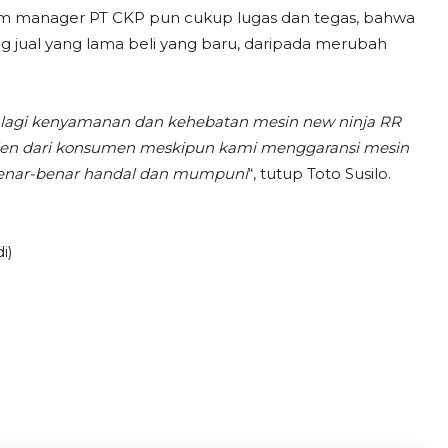
mm
manager PT CKP pun cukup lugas dan tegas, bahwa
 jual yang lama beli yang baru, daripada merubah
n lagi kenyamanan dan kehebatan mesin new ninja RR
plen dari konsumen meskipun kami menggaransi mesin
 benar-benar handal dan mumpuni
“, tutup Toto Susilo.
i)