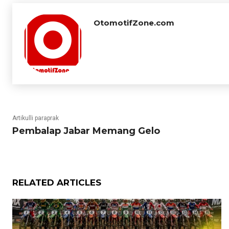
OtomotifZone.com
Artikulli paraprak
Pembalap Jabar Memang Gelo
RELATED ARTICLES