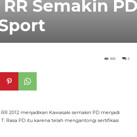
0 RR Semakin P
Sport
900
0
50 RR 2012 menjadikan Kawasaki semakin PD menjadi
T. Rasa PD itu karena telah mengantongi sertifikasi
.