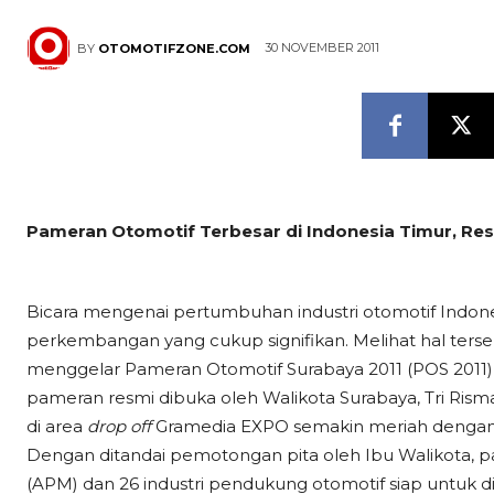
30 NOVEMBER 2011
BY
OTOMOTIFZONE.COM
Pameran Otomotif Terbesar di Indonesia Timur, Re
Bicara mengenai pertumbuhan industri otomotif Indones
perkembangan yang cukup signifikan. Melihat hal terse
menggelar Pameran Otomotif Surabaya 2011 (POS 2011) b
pameran resmi dibuka oleh Walikota Surabaya, Tri Rism
di area
drop off
Gramedia EXPO semakin meriah dengan a
Dengan ditandai pemotongan pita oleh Ibu Walikota
(APM) dan 26 industri pendukung otomotif siap untuk d