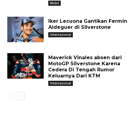
Mobil
Iker Lecuona Gantikan Fermin
Aldeguer di Silverstone
Internasional
Maverick Vinales absen dari
MotoGP Silverstone Karena
Cedera Di Tengah Rumor
Keluarnya Dari KTM
Internasional