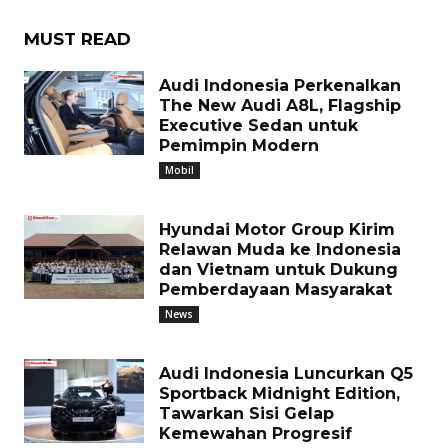
MUST READ
Audi Indonesia Perkenalkan
The New Audi A8L, Flagship
Executive Sedan untuk
Pemimpin Modern
Mobil
Hyundai Motor Group Kirim
Relawan Muda ke Indonesia
dan Vietnam untuk Dukung
Pemberdayaan Masyarakat
News
Audi Indonesia Luncurkan Q5
Sportback Midnight Edition,
Tawarkan Sisi Gelap
Kemewahan Progresif