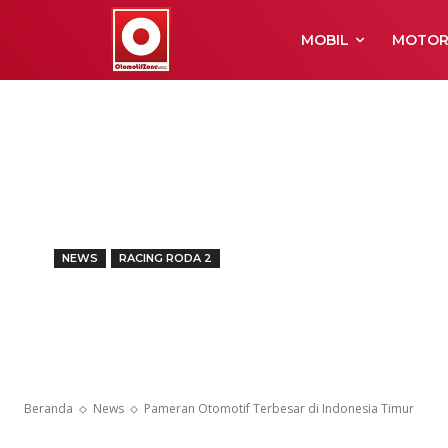
MOBIL
MOTO
NEWS
RACING RODA 2
Pameran Otom
Indonesia Ti
Beranda
News
Pameran Otomotif Terbesar di Indonesia Timur