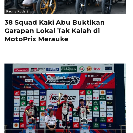
Racing Roda 2
38 Squad Kaki Abu Buktikan
Garapan Lokal Tak Kalah di
MotoPrix Merauke