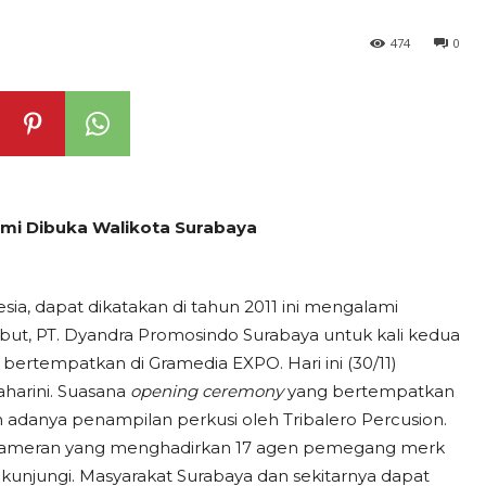
474
0
smi Dibuka Walikota Surabaya
ia, dapat dikatakan di tahun 2011 ini mengalami
but, PT. Dyandra Promosindo Surabaya untuk kali kedua
ertempatkan di Gramedia EXPO. Hari ini (30/11)
aharini. Suasana
opening ceremony
yang bertempatkan
danya penampilan perkusi oleh Tribalero Percusion.
, pameran yang menghadirkan 17 agen pemegang merk
ikunjungi. Masyarakat Surabaya dan sekitarnya dapat