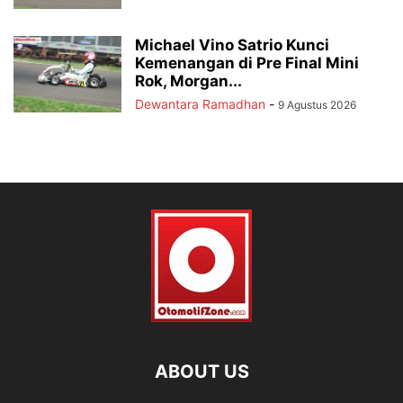
Michael Vino Satrio Kunci
Kemenangan di Pre Final Mini
Rok, Morgan...
Dewantara Ramadhan
-
9 Agustus 2026
ABOUT US