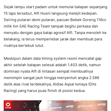
​Sejak lampu start padam untuk memulai balapan sepanjang
15 laps tersebut, Alfi Husni langsung melejit kedepan.
Seiring putaran demi putaran, pacuan Bebek Goreng 116cc
milik tim SAE Racing Team tampak begitu perkasa dan
menyatu dengan gaya balap agresif Alfi. Tanpa menoleh ke
belakang, ia terus memperlebar jarak dan membuat para
rivalnya bertekuk lutut.
​Meskipun dalam data timing system resmi mencatat gap
akhir setelah balapan selesai adalah 1.403 detik, namun
dominasi nyata Alfi di lintasan sempat membuatnya
memimpin sangat jauh hingga menyentuh angka 2.586
detik atas rival terdekatnya, Aldias Aqsal Ismaya (Dits
Racing) yang harus puas finish di posisi kedua.