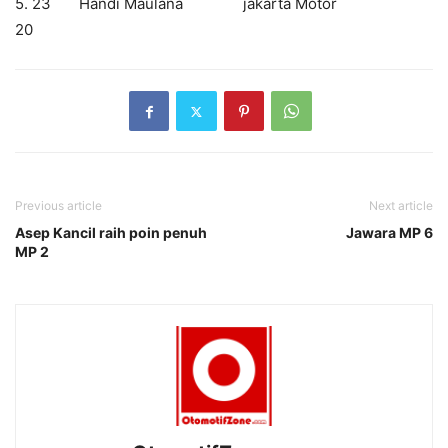
5. 23 Handi Maulana jakarta Motor
20
Previous article
Next article
Asep Kancil raih poin penuh
Jawara MP 6
MP 2