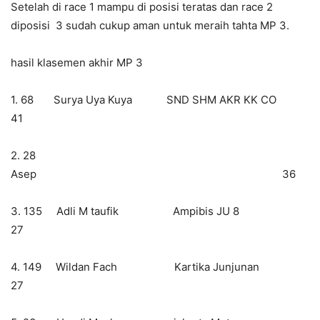
Setelah di race 1 mampu di posisi teratas dan race 2
diposisi 3 sudah cukup aman untuk meraih tahta MP 3.
hasil klasemen akhir MP 3
1. 68 Surya Uya Kuya SND SHM AKR KK CO
41
2. 28
Asep 36
3. 135 Adli M taufik Ampibis JU 8
27
4. 149 Wildan Fach Kartika Junjunan
27