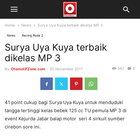
Home
News
Surya Uya Kuya terbaik dikelas MP 3
News
Racing Roda 2
Surya Uya Kuya terbaik
dikelas MP 3
567
0
By
OtomotifZone.com
-
20 November 2011
41 point cukup bagi Surya Uya Kuya untuk menduduki
tangga tertinggi kelas bebek 125 cc TU pemula MP 3 di
event Kejurda Jabar balap motor seri 4 sirkuit sumber
cirebon sore ini.