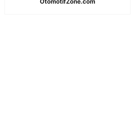
OtomotifZone.com