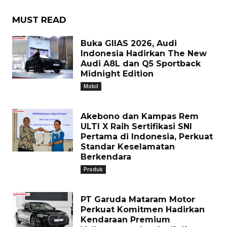
MUST READ
Buka GIIAS 2026, Audi
Indonesia Hadirkan The New
Audi A8L dan Q5 Sportback
Midnight Edition
Mobil
Akebono dan Kampas Rem
ULTI X Raih Sertifikasi SNI
Pertama di Indonesia, Perkuat
Standar Keselamatan
Berkendara
Produk
PT Garuda Mataram Motor
Perkuat Komitmen Hadirkan
Kendaraan Premium