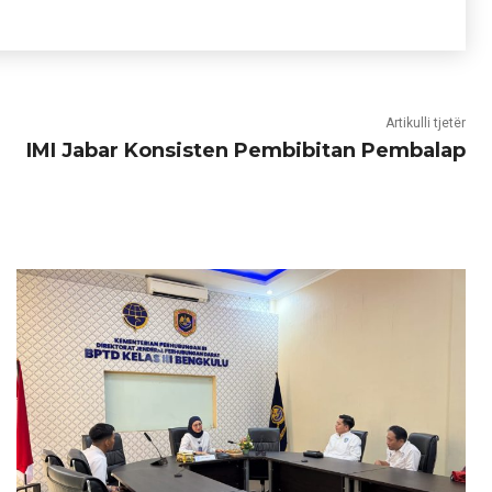
Artikulli tjetër
IMI Jabar Konsisten Pembibitan Pembalap