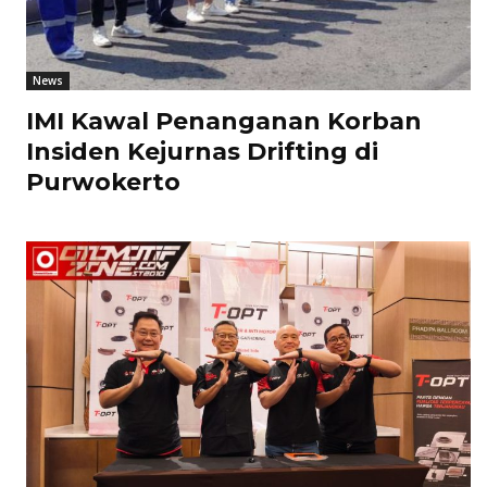
News
IMI Kawal Penanganan Korban
Insiden Kejurnas Drifting di
Purwokerto