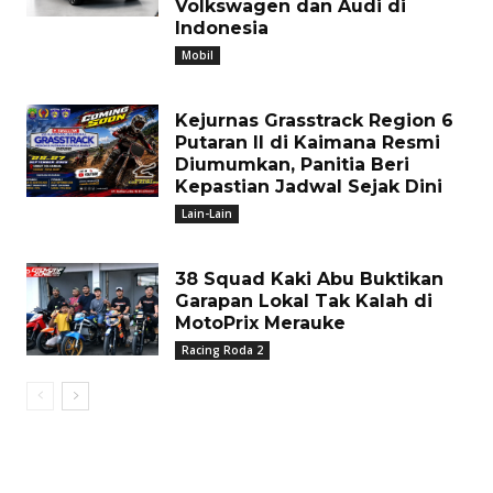
Volkswagen dan Audi di
Indonesia
Mobil
Kejurnas Grasstrack Region 6
Putaran II di Kaimana Resmi
Diumumkan, Panitia Beri
Kepastian Jadwal Sejak Dini
Lain-Lain
38 Squad Kaki Abu Buktikan
Garapan Lokal Tak Kalah di
MotoPrix Merauke
Racing Roda 2