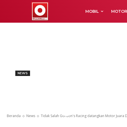
MOBIL
MOTO
NEWS
Tidak Salah G
datangkan Mo
Beranda
News
Tidak Salah Gordon's Racing datangkan Motor Juara 