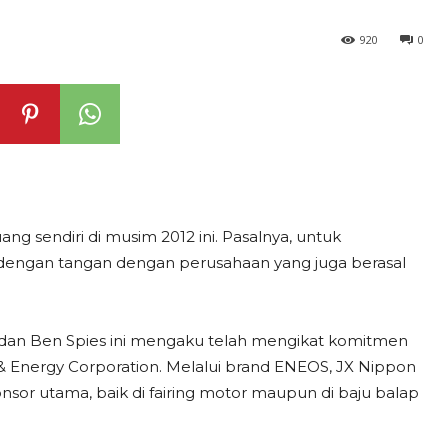
920
0
g sendiri di musim 2012 ini. Pasalnya, untuk
dengan tangan dengan perusahaan yang juga berasal
nzo dan Ben Spies ini mengaku telah mengikat komitmen
& Energy Corporation. Melalui brand ENEOS, JX Nippon
nsor utama, baik di fairing motor maupun di baju balap