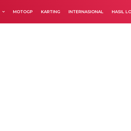
R
MOTOGP
KARTING
INTERNASIONAL
HASIL L
 Sponsor Baru