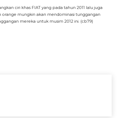
gkan ciri khas FIAT yang pada tahun 2011 lalu juga
an orange mungkin akan mendominasi tunggangan
tunggangan mereka untuk musim 2012 ini. (cb79)