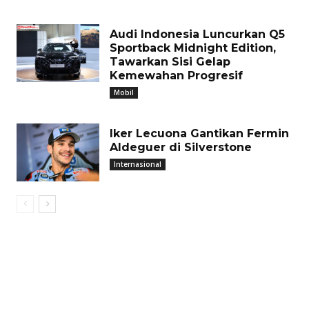
Audi Indonesia Luncurkan Q5
Sportback Midnight Edition,
Tawarkan Sisi Gelap
Kemewahan Progresif
Mobil
Iker Lecuona Gantikan Fermin
Aldeguer di Silverstone
Internasional