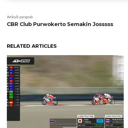
Artikulli paraprak
CBR Club Purwokerto Semakin Josssss
RELATED ARTICLES