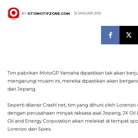
31 JANUARI 2012
BY
OTOMOTIFZONE.COM
Tim pabrikan MotoGP Yamaha dipastikan tak akan berjuan
mengarungi musim ini, mereka dipastikan akan bergan
dari Jepang.
Seperti dilansir Crash!.net, tim yang dihuni oleh Lore
dengan perusahaan minyak raksasa asal Jepang, JX Oil 
Oil and Energy Corporation akan melekat di tempat spo
Lorenzo dan Spies.