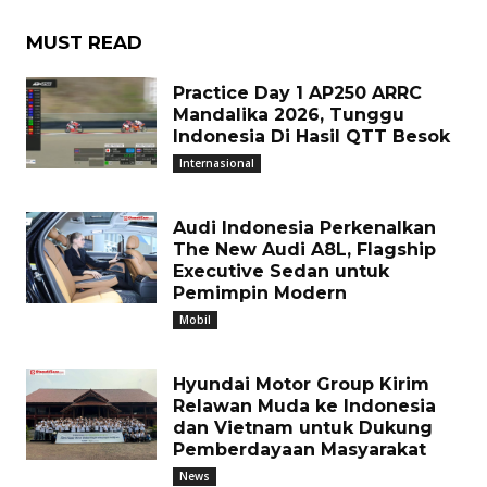
MUST READ
Practice Day 1 AP250 ARRC
Mandalika 2026, Tunggu
Indonesia Di Hasil QTT Besok
Internasional
Audi Indonesia Perkenalkan
The New Audi A8L, Flagship
Executive Sedan untuk
Pemimpin Modern
Mobil
Hyundai Motor Group Kirim
Relawan Muda ke Indonesia
dan Vietnam untuk Dukung
Pemberdayaan Masyarakat
News