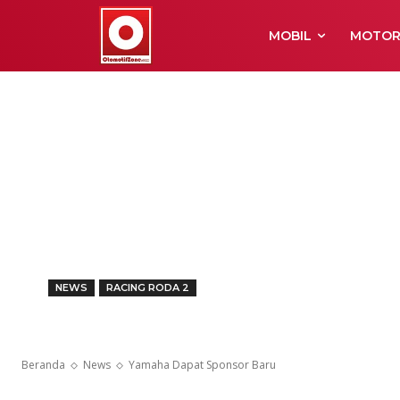
MOBIL
MOTO
NEWS
RACING RODA 2
Yamaha Dapat
Beranda
News
Yamaha Dapat Sponsor Baru