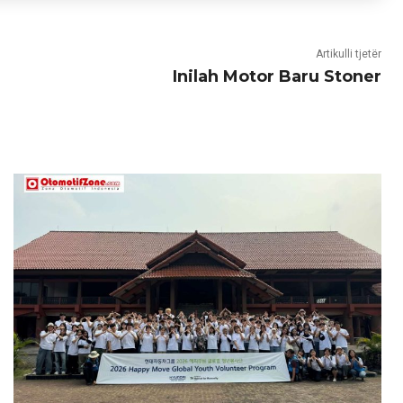
Artikulli tjetër
Inilah Motor Baru Stoner