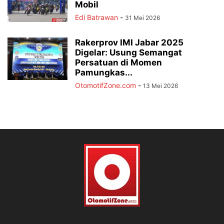
Mobil
Edi Batrawan
-
31 Mei 2026
Rakerprov IMI Jabar 2025
Digelar: Usung Semangat
Persatuan di Momen
Pamungkas...
OtomotifZone.com
-
13 Mei 2026