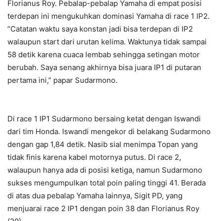
Florianus Roy. Pebalap-pebalap Yamaha di empat posisi
terdepan ini mengukuhkan dominasi Yamaha di race 1 IP2.
”Catatan waktu saya konstan jadi bisa terdepan di IP2
walaupun start dari urutan kelima. Waktunya tidak sampai
58 detik karena cuaca lembab sehingga setingan motor
berubah. Saya senang akhirnya bisa juara IP1 di putaran
pertama ini,” papar Sudarmono.
Di race 1 IP1 Sudarmono bersaing ketat dengan Iswandi
dari tim Honda. Iswandi mengekor di belakang Sudarmono
dengan gap 1,84 detik. Nasib sial menimpa Topan yang
tidak finis karena kabel motornya putus. Di race 2,
walaupun hanya ada di posisi ketiga, namun Sudarmono
sukses mengumpulkan total poin paling tinggi 41. Berada
di atas dua pebalap Yamaha lainnya, Sigit PD, yang
menjuarai race 2 IP1 dengan poin 38 dan Florianus Roy