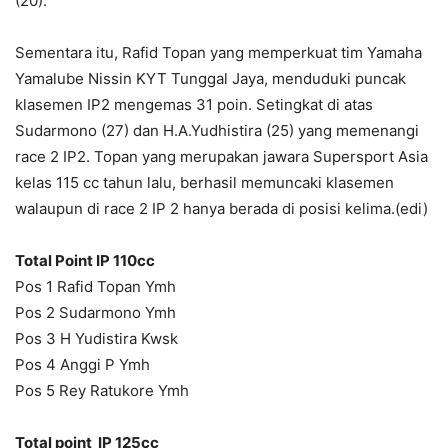
(20).
Sementara itu, Rafid Topan yang memperkuat tim Yamaha
Yamalube Nissin KYT Tunggal Jaya, menduduki puncak
klasemen IP2 mengemas 31 poin. Setingkat di atas
Sudarmono (27) dan H.A.Yudhistira (25) yang memenangi
race 2 IP2. Topan yang merupakan jawara Supersport Asia
kelas 115 cc tahun lalu, berhasil memuncaki klasemen
walaupun di race 2 IP 2 hanya berada di posisi kelima.(edi)
Total Point IP 110cc
Pos 1 Rafid Topan Ymh
Pos 2 Sudarmono Ymh
Pos 3 H Yudistira Kwsk
Pos 4 Anggi P Ymh
Pos 5 Rey Ratukore Ymh
Total point IP 125cc