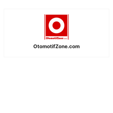
OtomotifZone.com