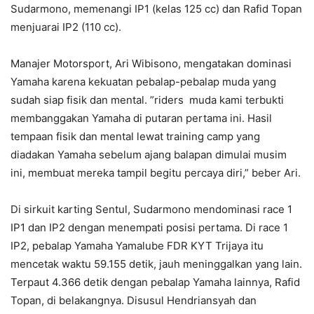
Sudarmono, memenangi IP1 (kelas 125 cc) dan Rafid Topan
menjuarai IP2 (110 cc).
Manajer Motorsport, Ari Wibisono, mengatakan dominasi
Yamaha karena kekuatan pebalap-pebalap muda yang
sudah siap fisik dan mental. ”riders muda kami terbukti
membanggakan Yamaha di putaran pertama ini. Hasil
tempaan fisik dan mental lewat training camp yang
diadakan Yamaha sebelum ajang balapan dimulai musim
ini, membuat mereka tampil begitu percaya diri,” beber Ari.
Di sirkuit karting Sentul, Sudarmono mendominasi race 1
IP1 dan IP2 dengan menempati posisi pertama. Di race 1
IP2, pebalap Yamaha Yamalube FDR KYT Trijaya itu
mencetak waktu 59.155 detik, jauh meninggalkan yang lain.
Terpaut 4.366 detik dengan pebalap Yamaha lainnya, Rafid
Topan, di belakangnya. Disusul Hendriansyah dan