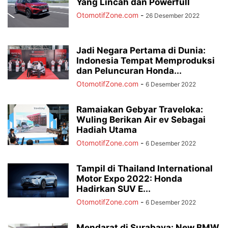
Yang Lincah dan Powerfull
OtomotifZone.com
-
26 Desember 2022
Jadi Negara Pertama di Dunia:
Indonesia Tempat Memproduksi
dan Peluncuran Honda...
OtomotifZone.com
-
6 Desember 2022
Ramaiakan Gebyar Traveloka:
Wuling Berikan Air ev Sebagai
Hadiah Utama
OtomotifZone.com
-
6 Desember 2022
Tampil di Thailand International
Motor Expo 2022: Honda
Hadirkan SUV E...
OtomotifZone.com
-
6 Desember 2022
Mendarat di Surabaya: New BMW