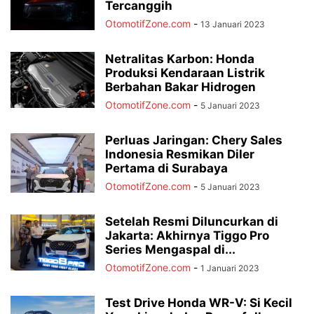
Tercanggih
OtomotifZone.com
-
13 Januari 2023
Netralitas Karbon: Honda
Produksi Kendaraan Listrik
Berbahan Bakar Hidrogen
OtomotifZone.com
-
5 Januari 2023
Perluas Jaringan: Chery Sales
Indonesia Resmikan Diler
Pertama di Surabaya
OtomotifZone.com
-
5 Januari 2023
Setelah Resmi Diluncurkan di
Jakarta: Akhirnya Tiggo Pro
Series Mengaspal di...
OtomotifZone.com
-
1 Januari 2023
Test Drive Honda WR-V: Si Kecil