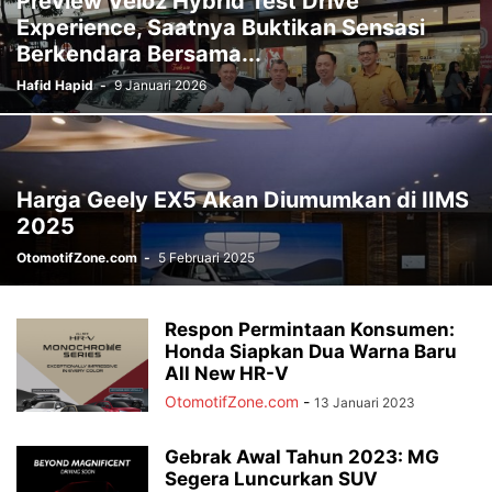
Preview Veloz Hybrid Test Drive
Experience, Saatnya Buktikan Sensasi
Berkendara Bersama...
Hafid Hapid
-
9 Januari 2026
Harga Geely EX5 Akan Diumumkan di IIMS
2025
OtomotifZone.com
-
5 Februari 2025
Respon Permintaan Konsumen:
Honda Siapkan Dua Warna Baru
All New HR-V
OtomotifZone.com
-
13 Januari 2023
Gebrak Awal Tahun 2023: MG
Segera Luncurkan SUV