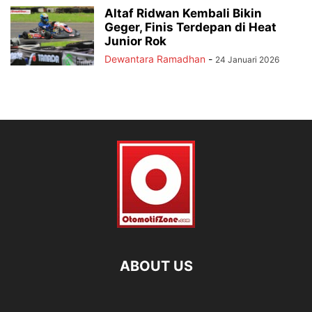
Altaf Ridwan Kembali Bikin
Geger, Finis Terdepan di Heat
Junior Rok
Dewantara Ramadhan
-
24 Januari 2026
ABOUT US