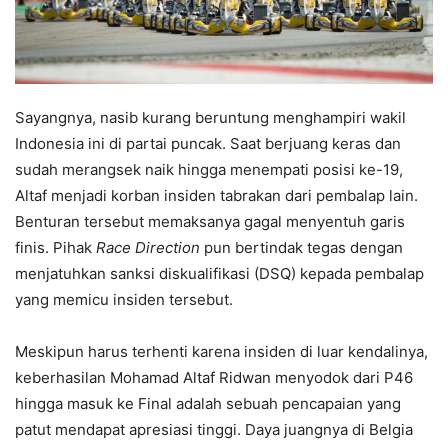
Sayangnya, nasib kurang beruntung menghampiri wakil
Indonesia ini di partai puncak. Saat berjuang keras dan
sudah merangsek naik hingga menempati posisi ke-19,
Altaf menjadi korban insiden tabrakan dari pembalap lain.
Benturan tersebut memaksanya gagal menyentuh garis
finis. Pihak
Race Direction
pun bertindak tegas dengan
menjatuhkan sanksi diskualifikasi (DSQ) kepada pembalap
yang memicu insiden tersebut.
Meskipun harus terhenti karena insiden di luar kendalinya,
keberhasilan Mohamad Altaf Ridwan menyodok dari P46
hingga masuk ke Final adalah sebuah pencapaian yang
patut mendapat apresiasi tinggi. Daya juangnya di Belgia