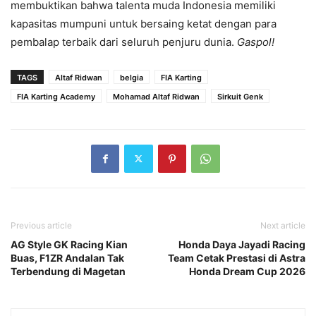
membuktikan bahwa talenta muda Indonesia memiliki
kapasitas mumpuni untuk bersaing ketat dengan para
pembalap terbaik dari seluruh penjuru dunia.
Gaspol!
TAGS
Altaf Ridwan
belgia
FIA Karting
FIA Karting Academy
Mohamad Altaf Ridwan
Sirkuit Genk
Previous article
Next article
AG Style GK Racing Kian
Honda Daya Jayadi Racing
Buas, F1ZR Andalan Tak
Team Cetak Prestasi di Astra
Terbendung di Magetan
Honda Dream Cup 2026