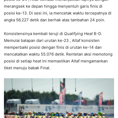
merangsek ke depan hingga menyentuh garis finis di
posisi ke-13
. Di sesi ini, ia mencetak waktu tercepatnya di
angka 56.227 detik dan berhak atas tambahan 24 poin
.
Konsistensinya kembali teruji di
Qualifying Heat
B-D.
Memulai balapan dari urutan ke-23
, Altaf konsisten
memperbaiki posisi dengan finis di urutan ke-14 dan
mencatatkan waktu 55.076 detik
. Rentetan aksi memotong
posisi di setiap
heat
ini memastikan Altaf mengamankan
tiket menuju babak Final.