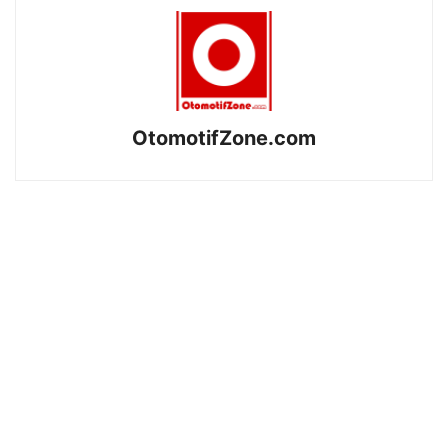
OtomotifZone.com