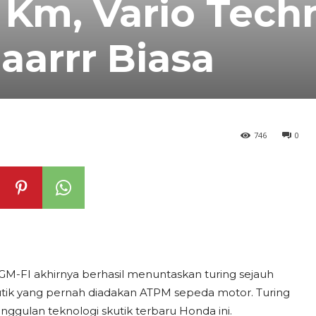
 Km, Vario Tech
aarrr Biasa
746
0
GM-FI akhirnya berhasil menuntaskan turing sejauh
skutik yang pernah diadakan ATPM sepeda motor. Turing
ggulan teknologi skutik terbaru Honda ini.