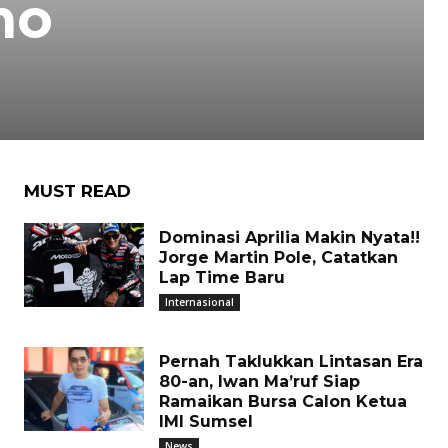
no
MUST READ
Dominasi Aprilia Makin Nyata!!
Jorge Martin Pole, Catatkan
Lap Time Baru
Internasional
Pernah Taklukkan Lintasan Era
80-an, Iwan Ma’ruf Siap
Ramaikan Bursa Calon Ketua
IMI Sumsel
News