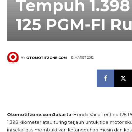
Tempuh 1.398
125 PGM-FI Ru
12 MARET 2012
BY
OTOMOTIFZONE.COM
Otomotifzone.comJakarta
-Honda Vario Techno 125 P
1.398 kilometer atau turing terjauh untuk tipe motor 
ini sekaligus membuktikan ketangguhan mesin dan keun