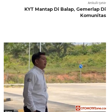
Artikulli tjetër
KYT Mantap Di Balap, Gemerlap Di
Komunitas
News