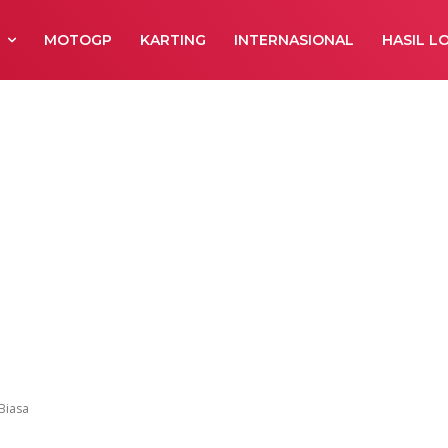
R
MOTOGP
KARTING
INTERNASIONAL
HASIL L
Biasa