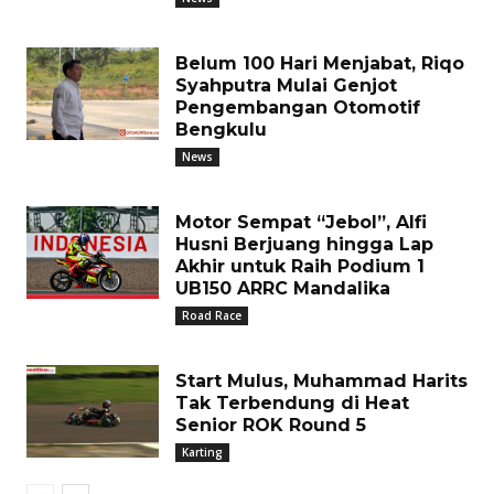
Belum 100 Hari Menjabat, Riqo
Syahputra Mulai Genjot
Pengembangan Otomotif
Bengkulu
News
Motor Sempat “Jebol”, Alfi
Husni Berjuang hingga Lap
Akhir untuk Raih Podium 1
UB150 ARRC Mandalika
Road Race
Start Mulus, Muhammad Harits
Tak Terbendung di Heat
Senior ROK Round 5
Karting