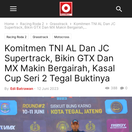
Home
Racing Roda 2
Grasstrack
Komitmen TNI AL Dan JC
Supertrack, Bikin GTX Dan MX Makin Bergairah,...
Racing Roda 2
Grasstrack
Motocross
Komitmen TNI AL Dan JC
Supertrack, Bikin GTX Dan
MX Makin Bergairah, Kasal
Cup Seri 2 Tegal Buktinya
388
0
By
Edi Batrawan
-
12 Juni 2023