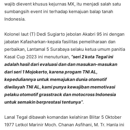
wajib dievent khusus kejurnas MX, itu menjadi salah satu
sumbangsih event ini terhadap kemajuan balap tanah
Indonesia.
Kolonel laut (T) Dedi Sugiarto jebolan Akabri 95 ini dengan
jabatan Kafasharkan-kepala fasilitas pemeliharaan dan
perbaikan, Lantamal 5 Surabaya selaku ketua umum panitia
Kasal Cup 2023 ini menuturkan,
“seri 2 kota Tegal ini
adalah hasil dari evaluasi dan dan masukan-masukan
dari seri 1 Mojokerto, karena progam TNI AL,
kepeduliannya untuk memajukan dunia otomotif
diwilayah TNI AL, kami punya kewajiban memotivasi
pelaku otomotif grasstrack dan motocross Indonesia
untuk semakin berprestasi tentunya”
.
Lanal Tegal dibawah komandan kelahiran Blitar 5 Oktober
1977 Letkol Marinir Moch. Chanan Asfihani, M. Tr. Hanla ini