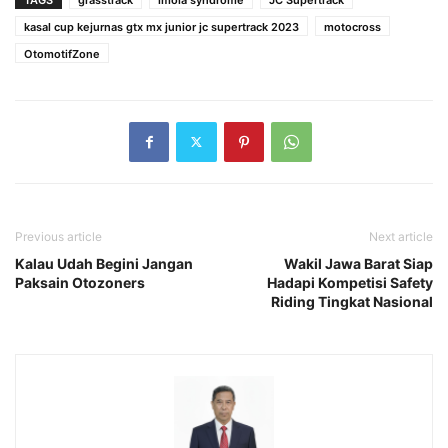
kasal cup kejurnas gtx mx junior jc supertrack 2023
motocross
OtomotifZone
Previous article
Next article
Kalau Udah Begini Jangan
Wakil Jawa Barat Siap
Paksain Otozoners
Hadapi Kompetisi Safety
Riding Tingkat Nasional