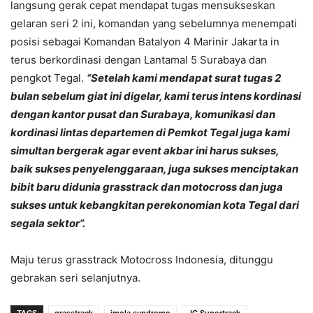
langsung gerak cepat mendapat tugas mensukseskan
gelaran seri 2 ini, komandan yang sebelumnya menempati
posisi sebagai Komandan Batalyon 4 Marinir Jakarta in
terus berkordinasi dengan Lantamal 5 Surabaya dan
pengkot Tegal.
“Setelah kami mendapat surat tugas 2
bulan sebelum giat ini digelar, kami terus intens kordinasi
dengan kantor pusat dan Surabaya, komunikasi dan
kordinasi lintas departemen di Pemkot Tegal juga kami
simultan bergerak agar event akbar ini harus sukses,
baik sukses penyelenggaraan, juga sukses menciptakan
bibit baru didunia grasstrack dan motocross dan juga
sukses untuk kebangkitan perekonomian kota Tegal dari
segala sektor”.
Maju terus grasstrack Motocross Indonesia, ditunggu
gebrakan seri selanjutnya.
TAGS
grasstrack
imola syndrome
JC Supertrack