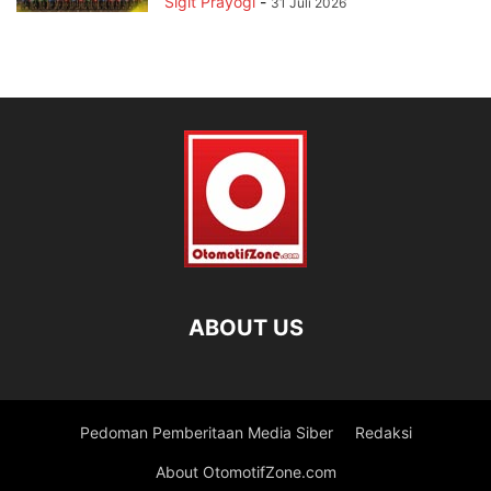
Sigit Prayogi
-
31 Juli 2026
ABOUT US
Pedoman Pemberitaan Media Siber
Redaksi
About OtomotifZone.com